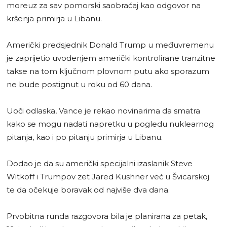
moreuz za sav pomorski saobraćaj kao odgovor na
kršenja primirja u Libanu.
Američki predsjednik Donald Trump u međuvremenu
je zaprijetio uvođenjem američki kontrolirane tranzitne
takse na tom ključnom plovnom putu ako sporazum
ne bude postignut u roku od 60 dana.
Uoči odlaska, Vance je rekao novinarima da smatra
kako se mogu nadati napretku u pogledu nuklearnog
pitanja, kao i po pitanju primirja u Libanu.
Dodao je da su američki specijalni izaslanik Steve
Witkoff i Trumpov zet Jared Kushner već u Švicarskoj
te da očekuje boravak od najviše dva dana.
Prvobitna runda razgovora bila je planirana za petak,