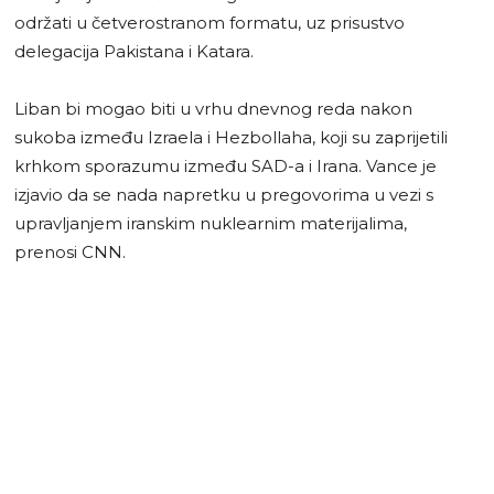
održati u četverostranom formatu, uz prisustvo
delegacija Pakistana i Katara.
Liban bi mogao biti u vrhu dnevnog reda nakon
sukoba između Izraela i Hezbollaha, koji su zaprijetili
krhkom sporazumu između SAD-a i Irana. Vance je
izjavio da se nada napretku u pregovorima u vezi s
upravljanjem iranskim nuklearnim materijalima,
prenosi CNN.