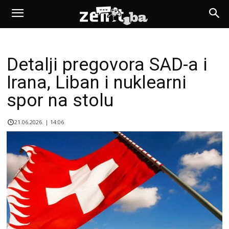
Detalji pregovora SAD-a i
Irana, Liban i nuklearni
spor na stolu
21.06.2026. | 14:06