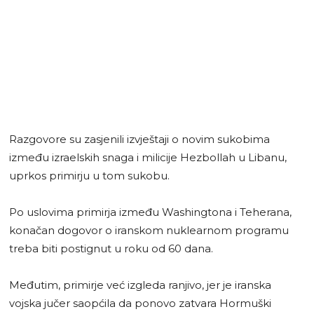
Razgovore su zasjenili izvještaji o novim sukobima
između izraelskih snaga i milicije Hezbollah u Libanu,
uprkos primirju u tom sukobu.
Po uslovima primirja između Washingtona i Teherana,
konačan dogovor o iranskom nuklearnom programu
treba biti postignut u roku od 60 dana.
Međutim, primirje već izgleda ranjivo, jer je iranska
vojska jučer saopćila da ponovo zatvara Hormuški