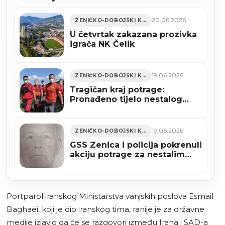
20.06.2026
ZENIČKO-DOBOJSKI KANTON
U četvrtak zakazana prozivka
igrača NK Čelik
19.06.2026
ZENIČKO-DOBOJSKI KANTON
Tragičan kraj potrage:
Pronađeno tijelo nestalog
Zeničanina (FOTO)
19.06.2026
ZENIČKO-DOBOJSKI KANTON
GSS Zenica i policija pokrenuli
akciju potrage za nestalim
Zeničaninom Miloradom
Kojićem
Portparol iranskog Ministarstva vanjskih poslova Esmail
Baghaei, koji je dio iranskog tima, ranije je za državne
medije izjavio da će se razgovori između Irana i SAD-a