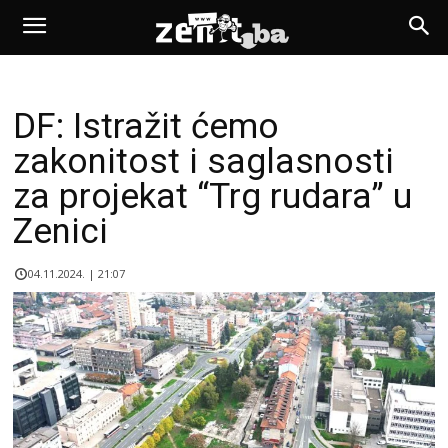
DF: Istražit ćemo
zakonitost i saglasnosti
za projekat “Trg rudara” u
Zenici
04.11.2024. | 21:07