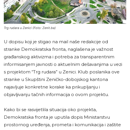
Trg rudara u Zenici (Foto: Zenit.ba)
U dopisu koji je stigao na mail naše redakcije od
stranke Demokratska fronta, naglašena je važnost
građanskog aktivizma i potreba za transparentnim
informisanjem javnosti o aktuelnim dešavanjima u vezi
s projektom “Trg rudara” u Zenici. Klub poslanika ove
stranke u Skupštini Zeničko-dobojskog kantona
najavljuje konkretne korake ka prikupljanju i
objavljivanju tačnih informacija o ovom projektu.
Kako bi se rasvijetlila situacija oko projekta,
Demokratska fronta je uputila dopis Ministarstvu
prostornog uređenja, prometa i komunikacija i zaštite