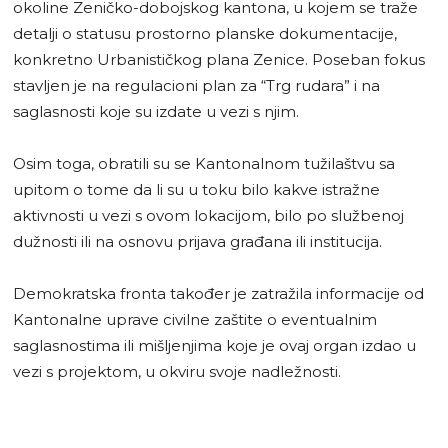
okoline Zeničko-dobojskog kantona, u kojem se traže
detalji o statusu prostorno planske dokumentacije,
konkretno Urbanističkog plana Zenice. Poseban fokus
stavljen je na regulacioni plan za “Trg rudara” i na
saglasnosti koje su izdate u vezi s njim.
Osim toga, obratili su se Kantonalnom tužilaštvu sa
upitom o tome da li su u toku bilo kakve istražne
aktivnosti u vezi s ovom lokacijom, bilo po službenoj
dužnosti ili na osnovu prijava građana ili institucija.
Demokratska fronta također je zatražila informacije od
Kantonalne uprave civilne zaštite o eventualnim
saglasnostima ili mišljenjima koje je ovaj organ izdao u
vezi s projektom, u okviru svoje nadležnosti.