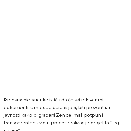
Predstavnici stranke ističu da će svi relevantni
dokumenti, čim budu dostavljeni, biti prezentirani
javnosti kako bi građani Zenice imali potpun i
transparentan uvid u proces realizacije projekta “Trg
rudara”.