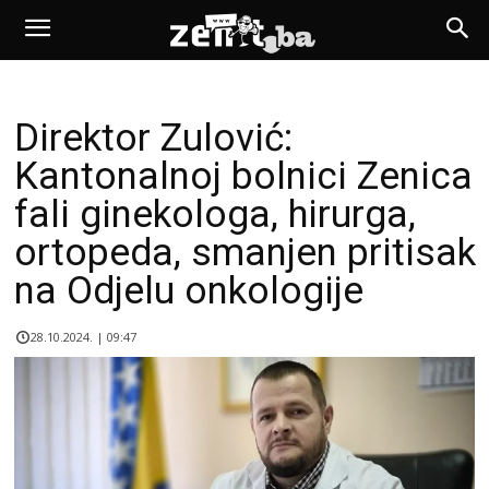
Direktor Zulović:
Kantonalnoj bolnici Zenica
fali ginekologa, hirurga,
ortopeda, smanjen pritisak
na Odjelu onkologije
28.10.2024. | 09:47