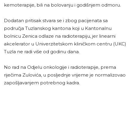
kemoterapije, bili na bolovanju i godišnjem odmoru.
Dodatan pritisak stvara se i zbog pacijenata sa
područja Tuzlanskog kantona koji u Kantonalnu
bolnicu Zenica odlaze na radioterapiju, jer linearni
akcelerator u Univerzitetskom kliničkom centru (UKC)
Tuzla ne radi više od godinu dana.
No rad na Odjelu onkologije i radioterapije, prema
riječima Zulovića, u posljednje vrijeme je normalizovao
zapošljavanjem potrebnog kadra.