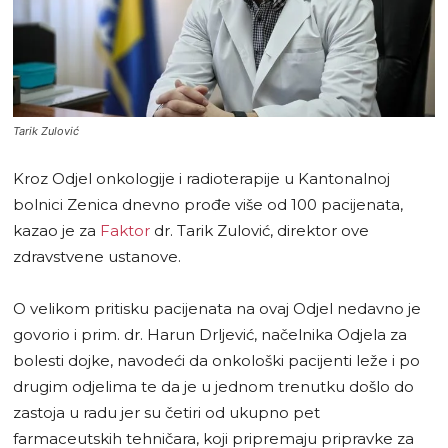
Tarik Zulović
Kroz Odjel onkologije i radioterapije u Kantonalnoj
bolnici Zenica dnevno prođe više od 100 pacijenata,
kazao je za
Faktor
dr. Tarik Zulović, direktor ove
zdravstvene ustanove.
O velikom pritisku pacijenata na ovaj Odjel nedavno je
govorio i prim. dr. Harun Drljević, načelnika Odjela za
bolesti dojke, navodeći da onkološki pacijenti leže i po
drugim odjelima te da je u jednom trenutku došlo do
zastoja u radu jer su četiri od ukupno pet
farmaceutskih tehničara, koji pripremaju pripravke za