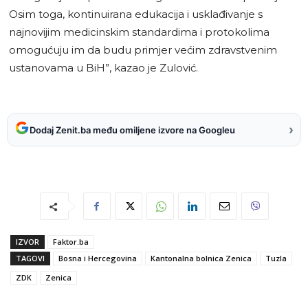
Osim toga, kontinuirana edukacija i usklađivanje s
najnovijim medicinskim standardima i protokolima
omogućuju im da budu primjer većim zdravstvenim
ustanovama u BiH”, kazao je Zulović.
›
Dodaj Zenit.ba među omiljene izvore na Googleu
IZVOR
Faktor.ba
TAGOVI
Bosna i Hercegovina
Kantonalna bolnica Zenica
Tuzla
ZDK
Zenica