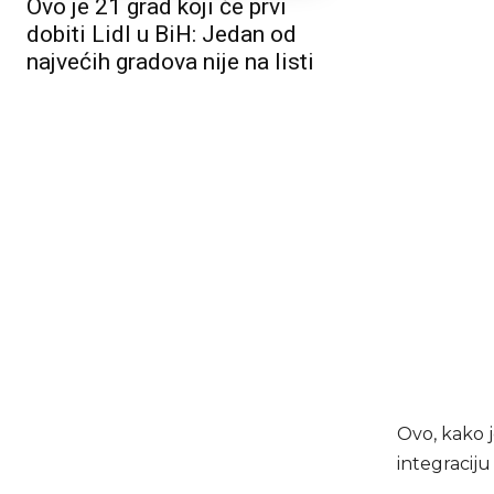
Ovo je 21 grad koji će prvi
dobiti Lidl u BiH: Jedan od
najvećih gradova nije na listi
Ovo, kako 
integraciju