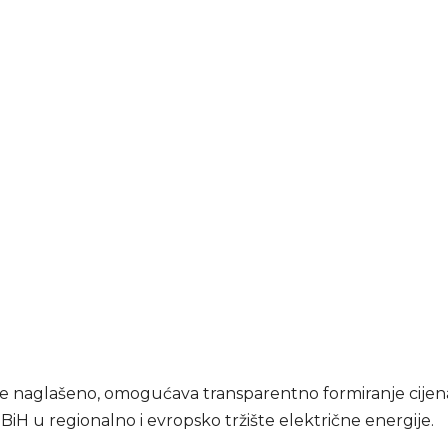
je naglašeno, omogućava transparentno formiranje cijena
 BiH u regionalno i evropsko tržište električne energije.