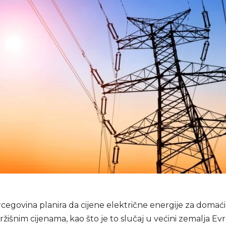
rcegovina planira da cijene električne energije za domać
tržišnim cijenama, kao što je to slučaj u većini zemalja E