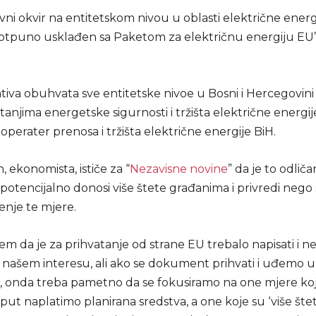
i okvir na entitetskom nivou u oblasti električne energi
potpuno usklađen sa Paketom za električnu energiju EU”
iva obuhvata sve entitetske nivoe u Bosni i Hercegovini i
tanjima energetske sigurnosti i tržišta električne energij
, operater prenosa i tržišta električne energije BiH.
, ekonomista, ističe za “
Nezavisne novine
” da je to odlič
potencijalno donosi više štete građanima i privredi nego
enje te mjere.
em da je za prihvatanje od strane EU trebalo napisati i 
u našem interesu, ali ako se dokument prihvati i uđemo 
a, onda treba pametno da se fokusiramo na one mjere k
sput naplatimo planirana sredstva, a one koje su ‘više št