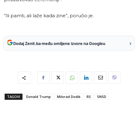
“Ili pamti, ali laže kada zine”, poručio je.
›
Dodaj Zenit.ba među omiljene izvore na Googleu
TAGOVI
Donald Trump
Milorad Dodik
RS
SNSD