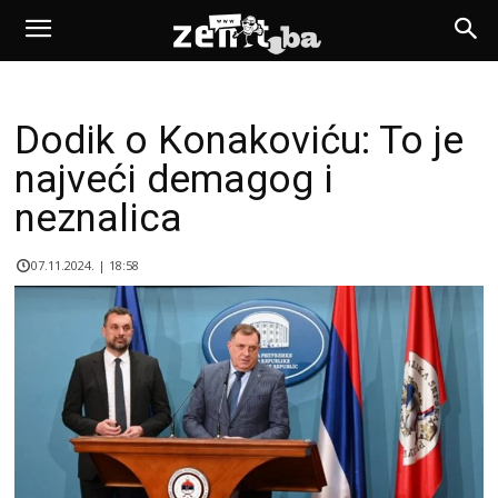
Dodik o Konakoviću: To je
najveći demagog i
neznalica
07.11.2024. | 18:58