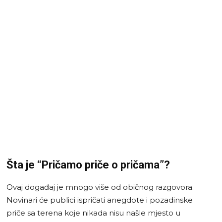
Šta je “Pričamo priče o pričama”?
Ovaj događaj je mnogo više od običnog razgovora.
Novinari će publici ispričati anegdote i pozadinske
priče sa terena koje nikada nisu našle mjesto u