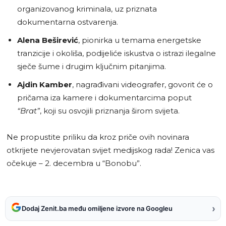
organizovanog kriminala, uz priznata
dokumentarna ostvarenja.
Alena Beširević
, pionirka u temama energetske
tranzicije i okoliša, podijeliće iskustva o istrazi ilegalne
sječe šume i drugim ključnim pitanjima.
Ajdin Kamber
, nagrađivani videografer, govorit će o
pričama iza kamere i dokumentarcima poput
“Brat”
, koji su osvojili priznanja širom svijeta.
Ne propustite priliku da kroz priče ovih novinara
otkrijete nevjerovatan svijet medijskog rada! Zenica vas
očekuje – 2. decembra u “Bonobu”.
›
Dodaj Zenit.ba među omiljene izvore na Googleu