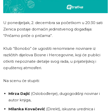
U ponedjeljak, 2. decembra sa početkom u 20:30 sati
Zenica postaje domaćin jedinstvenog događaja:
“Pričamo priče o pričama”.
Klub “Bonobo” će ugostiti renomirane novinare iz
različitih dijelova Bosne i Hercegovine, koji će publici
otkriti nepoznate detalje svog rada, u prijateljskoj i
opuštenoj atmosferi.
Na scenu će stupiti:
Mirza Dajić
(Oslobođenje), dugogodišnji novinar i
autor knjiga,
Milanka Kovačević
(Direkt), iskusna urednica i