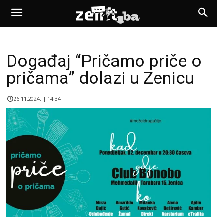
Događaj “Pričamo priče o
pričama” dolazi u Zenicu
26.11.2024. | 14:34