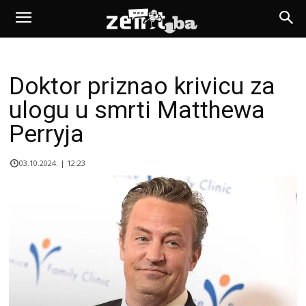
Doktor priznao krivicu za
ulogu u smrti Matthewa
Perryja
03.10.2024. | 12:23