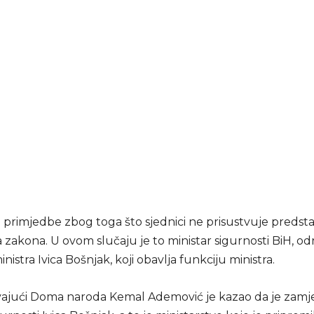
i primjedbe zbog toga što sjednici ne prisustvuje predst
 zakona. U ovom slučaju je to ministar sigurnosti BiH, o
nistra Ivica Bošnjak, koji obavlja funkciju ministra.
ajući Doma naroda Kemal Ademović je kazao da je zamj