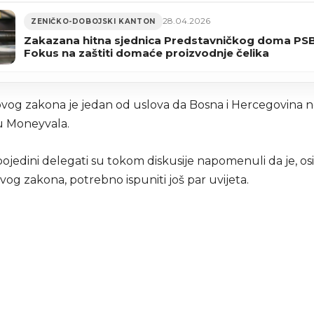
28.04.2026
ZENIČKO-DOBOJSKI KANTON
Zakazana hitna sjednica Predstavničkog doma PSB
Fokus na zaštiti domaće proizvodnje čelika
ovog zakona je jedan od uslova da Bosna i Hercegovina n
tu Moneyvala.
ojedini delegati su tokom diskusije napomenuli da je, os
vog zakona, potrebno ispuniti još par uvijeta.