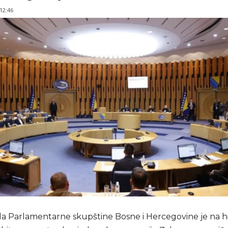
 12:46
 Parlamentarne skupštine Bosne i Hercegovine je na hi