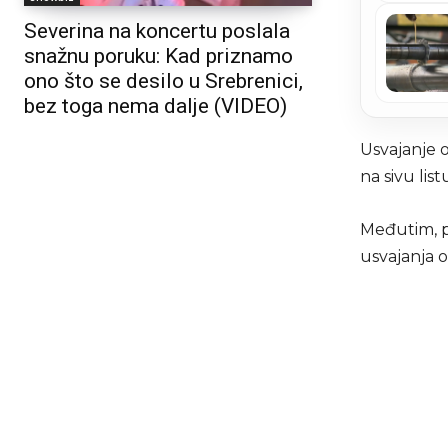
Severina na koncertu poslala
snažnu poruku: Kad priznamo
ono što se desilo u Srebrenici,
bez toga nema dalje (VIDEO)
Usvajanje 
na sivu lis
Međutim, p
usvajanja o