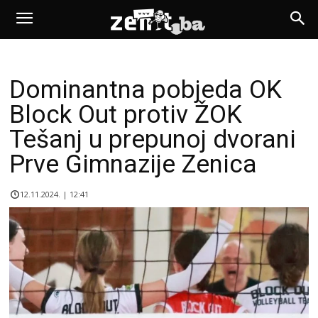
Dominantna pobjeda OK
Block Out protiv ŽOK
Tešanj u prepunoj dvorani
Prve Gimnazije Zenica
12.11.2024. | 12:41