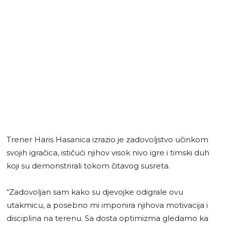
Trener Haris Hasanica izrazio je zadovoljstvo učinkom
svojih igračica, ističući njihov visok nivo igre i timski duh
koji su demonstrirali tokom čitavog susreta.
“Zadovoljan sam kako su djevojke odigrale ovu
utakmicu, a posebno mi imponira njihova motivacija i
disciplina na terenu. Sa dosta optimizma gledamo ka