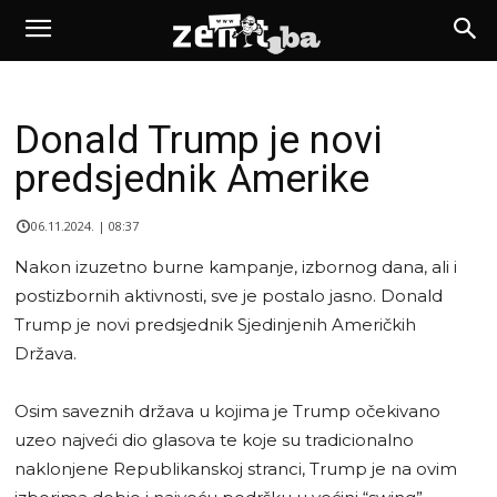
Donald Trump je novi
predsjednik Amerike
06.11.2024. | 08:37
Nakon izuzetno burne kampanje, izbornog dana, ali i
postizbornih aktivnosti, sve je postalo jasno. Donald
Trump je novi predsjednik Sjedinjenih Američkih
Država.
Osim saveznih država u kojima je Trump očekivano
uzeo najveći dio glasova te koje su tradicionalno
naklonjene Republikanskoj stranci, Trump je na ovim