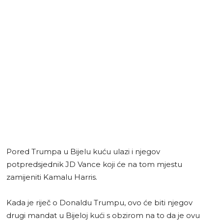
Pored Trumpa u Bijelu kuću ulazi i njegov
potpredsjednik JD Vance koji će na tom mjestu
zamijeniti Kamalu Harris.
Kada je riječ o Donaldu Trumpu, ovo će biti njegov
drugi mandat u Bijeloj kući s obzirom na to da je ovu