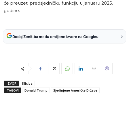
će preuzeti predsjedničku funkciju u januaru 2025.
godine.
›
Dodaj Zenit.ba među omiljene izvore na Googleu
IZVOR
Klix.ba
TAGOVI
Donald Trump
Sjedinjene Američke Države