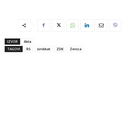
IZVOR
Akta
TAGOVI
RS
sindikat
ZDK
Zenica