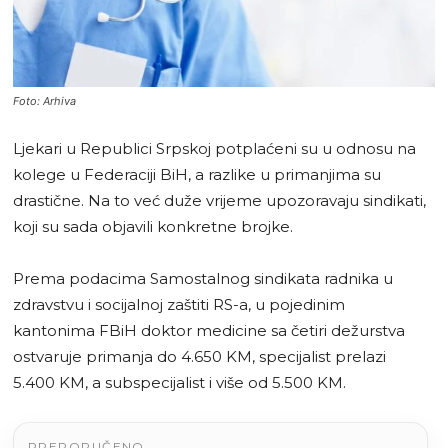
Foto: Arhiva
Ljekari u Republici Srpskoj potplaćeni su u odnosu na
kolege u Federaciji BiH, a razlike u primanjima su
drastične. Na to već duže vrijeme upozoravaju sindikati,
koji su sada objavili konkretne brojke.
Prema podacima Samostalnog sindikata radnika u
zdravstvu i socijalnoj zaštiti RS-a, u pojedinim
kantonima FBiH doktor medicine sa četiri dežurstva
ostvaruje primanja do 4.650 KM, specijalist prelazi
5.400 KM, a subspecijalist i više od 5.500 KM.
PREPORUČENO