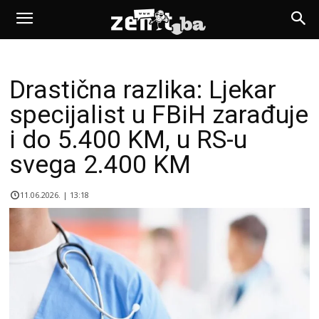
Drastična razlika: Ljekar
specijalist u FBiH zarađuje
i do 5.400 KM, u RS-u
svega 2.400 KM
11.06.2026. | 13:18