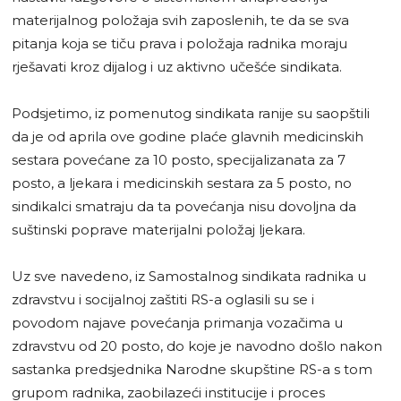
materijalnog položaja svih zaposlenih, te da se sva
pitanja koja se tiču prava i položaja radnika moraju
rješavati kroz dijalog i uz aktivno učešće sindikata.
Podsjetimo, iz pomenutog sindikata ranije su saopštili
da je od aprila ove godine plaće glavnih medicinskih
sestara povećane za 10 posto, specijalizanata za 7
posto, a ljekara i medicinskih sestara za 5 posto, no
sindikalci smatraju da ta povećanja nisu dovoljna da
suštinski poprave materijalni položaj ljekara.
Uz sve navedeno, iz Samostalnog sindikata radnika u
zdravstvu i socijalnoj zaštiti RS-a oglasili su se i
povodom najave povećanja primanja vozačima u
zdravstvu od 20 posto, do koje je navodno došlo nakon
sastanka predsjednika Narodne skupštine RS-a s tom
grupom radnika, zaobilazeći institucije i proces