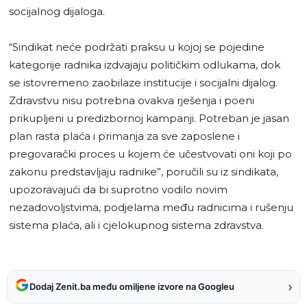
socijalnog dijaloga.
“Sindikat neće podržati praksu u kojoj se pojedine
kategorije radnika izdvajaju političkim odlukama, dok
se istovremeno zaobilaze institucije i socijalni dijalog.
Zdravstvu nisu potrebna ovakva rješenja i poeni
prikupljeni u predizbornoj kampanji. Potreban je jasan
plan rasta plaća i primanja za sve zaposlene i
pregovarački proces u kojem će učestvovati oni koji po
zakonu predstavljaju radnike”, poručili su iz sindikata,
upozoravajući da bi suprotno vodilo novim
nezadovoljstvima, podjelama među radnicima i rušenju
sistema plaća, ali i cjelokupnog sistema zdravstva.
›
Dodaj Zenit.ba među omiljene izvore na Googleu