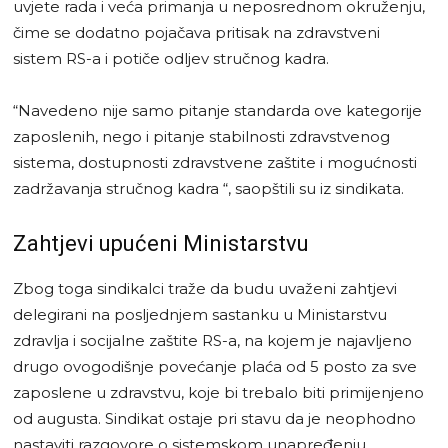
uvjete rada i veća primanja u neposrednom okruženju,
čime se dodatno pojačava pritisak na zdravstveni
sistem RS-a i potiče odljev stručnog kadra.
“Navedeno nije samo pitanje standarda ove kategorije
zaposlenih, nego i pitanje stabilnosti zdravstvenog
sistema, dostupnosti zdravstvene zaštite i mogućnosti
zadržavanja stručnog kadra “, saopštili su iz sindikata.
Zahtjevi upućeni Ministarstvu
Zbog toga sindikalci traže da budu uvaženi zahtjevi
delegirani na posljednjem sastanku u Ministarstvu
zdravlja i socijalne zaštite RS-a, na kojem je najavljeno
drugo ovogodišnje povećanje plaća od 5 posto za sve
zaposlene u zdravstvu, koje bi trebalo biti primijenjeno
od augusta. Sindikat ostaje pri stavu da je neophodno
nastaviti razgovore o sistemskom unapređenju