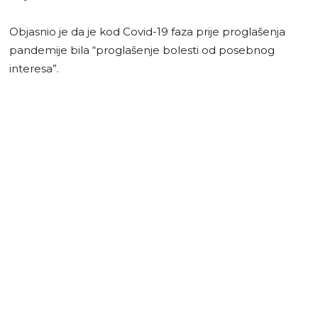
Objasnio je da je kod Covid-19 faza prije proglašenja
pandemije bila “proglašenje bolesti od posebnog
interesa”.