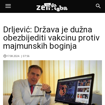
Drljević: Država je dužna
obezbijediti vakcinu protiv
majmunskih boginja
17.08.2024. | 07:56