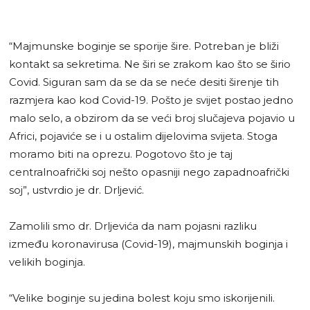
“Majmunske boginje se sporije šire. Potreban je bliži
kontakt sa sekretima. Ne širi se zrakom kao što se širio
Covid. Siguran sam da se da se neće desiti širenje tih
razmjera kao kod Covid-19. Pošto je svijet postao jedno
malo selo, a obzirom da se veći broj slučajeva pojavio u
Africi, pojaviće se i u ostalim dijelovima svijeta. Stoga
moramo biti na oprezu. Pogotovo što je taj
centralnoafrički soj nešto opasniji nego zapadnoafrički
soj”, ustvrdio je dr. Drljević.
Zamolili smo dr. Drljevića da nam pojasni razliku
između koronavirusa (Covid-19), majmunskih boginja i
velikih boginja.
“Velike boginje su jedina bolest koju smo iskorijenili.