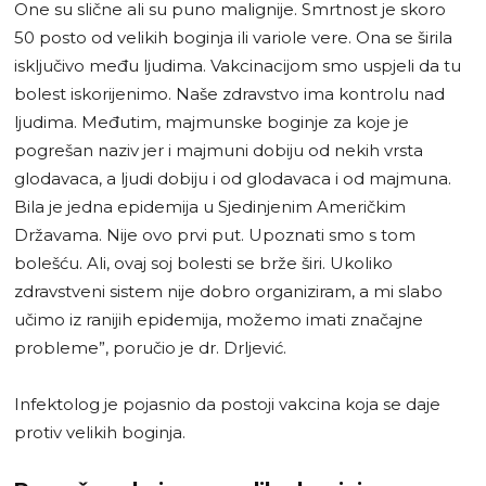
One su slične ali su puno malignije. Smrtnost je skoro
50 posto od velikih boginja ili variole vere. Ona se širila
isključivo među ljudima. Vakcinacijom smo uspjeli da tu
bolest iskorijenimo. Naše zdravstvo ima kontrolu nad
ljudima. Međutim, majmunske boginje za koje je
pogrešan naziv jer i majmuni dobiju od nekih vrsta
glodavaca, a ljudi dobiju i od glodavaca i od majmuna.
Bila je jedna epidemija u Sjedinjenim Američkim
Državama. Nije ovo prvi put. Upoznati smo s tom
bolešću. Ali, ovaj soj bolesti se brže širi. Ukoliko
zdravstveni sistem nije dobro organiziram, a mi slabo
učimo iz ranijih epidemija, možemo imati značajne
probleme”, poručio je dr. Drljević.
Infektolog je pojasnio da postoji vakcina koja se daje
protiv velikih boginja.