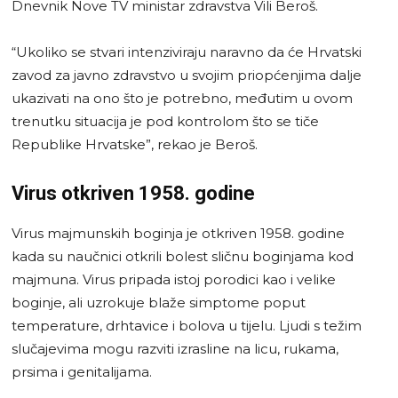
Dnevnik Nove TV ministar zdravstva Vili Beroš.
“Ukoliko se stvari intenziviraju naravno da će Hrvatski
zavod za javno zdravstvo u svojim priopćenjima dalje
ukazivati na ono što je potrebno, međutim u ovom
trenutku situacija je pod kontrolom što se tiče
Republike Hrvatske”, rekao je Beroš.
Virus otkriven 1958. godine
Virus majmunskih boginja je otkriven 1958. godine
kada su naučnici otkrili bolest sličnu boginjama kod
majmuna. Virus pripada istoj porodici kao i velike
boginje, ali uzrokuje blaže simptome poput
temperature, drhtavice i bolova u tijelu. Ljudi s težim
slučajevima mogu razviti izrasline na licu, rukama,
prsima i genitalijama.