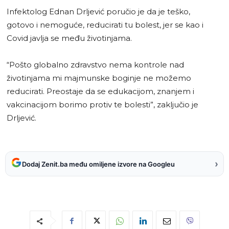
Infektolog Ednan Drljević poručio je da je teško,
gotovo i nemoguće, reducirati tu bolest, jer se kao i
Covid javlja se među životinjama.
“Pošto globalno zdravstvo nema kontrole nad
životinjama mi majmunske boginje ne možemo
reducirati. Preostaje da se edukacijom, znanjem i
vakcinacijom borimo protiv te bolesti”, zaključio je
Drljević.
›
Dodaj Zenit.ba među omiljene izvore na Googleu