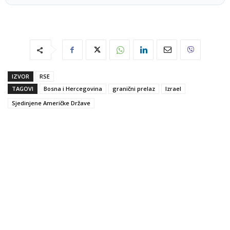
IZVOR
RSE
TAGOVI
Bosna i Hercegovina
granični prelaz
Izrael
Sjedinjene Američke Države