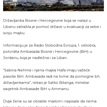
Državljanka Bosne i Hercegovine koja se nalazi u
Libanu zatražila je pomoć države u evakuaciji za sebe i
svoju majku.
Informaciju je za Radio Slobodna Evropa, 1. oktobra,
potvrdila Ambasada Bosne i Hercegovine (BiH) u
Jordanu, koja je nadležna i za Liban.
“Sabina Nehme i njena majka Hafa imaju važeće
pasoše BiH. Ambasada radi na tome da pomogne bh.
državljankama”, rekao je Satko Bitanga, ministar
savjetnik Ambasade BiH u Ammanu.
Dvije žene su se obratile mailom i napisale da nema