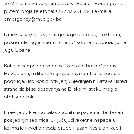
se Ministarstvu vanjskih poslova Bosne i Hercegovine
putem broja telefona: +387 33 281 234 i e-maila:
emergency@mvp.gov.ba
.
Izraelska vojska izvijestila je da je u utorak, 1. oktobra,
pokrenula “ograničenu i ciljanu” kopnenu operaciju na
jugu Libana.
Kako je saopćeno, vode se “žestoke borbe” protiv
Hezbolaha, militantne grupe koja kontrolira veći dio
područja, usprkos protivljenju Sjedinjenih Država usred
straha da bi se dešavanja na Bliskom Istoku mogla
oteti kontroli.
Izrael je pokrenuo talas zračnih napada na Hezbolah
posljednjih sedmica, uključujući raketne napade u
kojima je likvidiran vođa grupe Hasan Nasralah, kao i