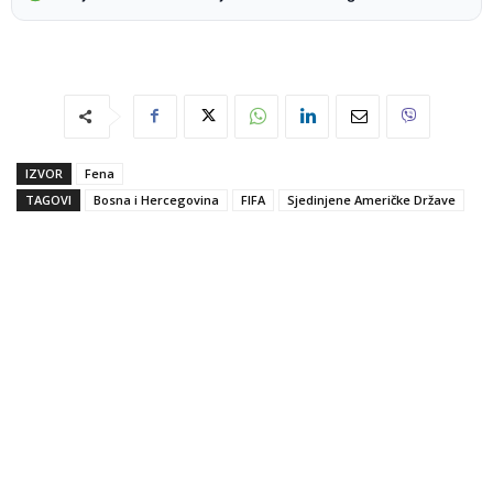
IZVOR
Fena
TAGOVI
Bosna i Hercegovina
FIFA
Sjedinjene Američke Države