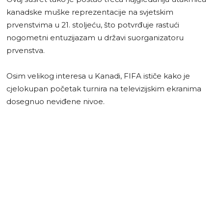
kanadske muške reprezentacije na svjetskim
prvenstvima u 21. stoljeću, što potvrđuje rastući
nogometni entuzijazam u državi suorganizatoru
prvenstva.
​Osim velikog interesa u Kanadi, FIFA ističe kako je
cjelokupan početak turnira na televizijskim ekranima
dosegnuo neviđene nivoe.