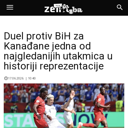
Duel protiv BiH za
Kanađane jedna od
najgledanijih utakmica u
historiji reprezentacije
17.06.2026. | 10:40