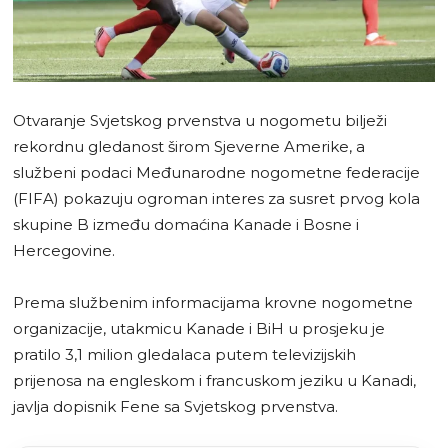
Otvaranje Svjetskog prvenstva u nogometu bilježi
rekordnu gledanost širom Sjeverne Amerike, a
službeni podaci Međunarodne nogometne federacije
(FIFA) pokazuju ogroman interes za susret prvog kola
skupine B između domaćina Kanade i Bosne i
Hercegovine.
Prema službenim informacijama krovne nogometne
organizacije, utakmicu Kanade i BiH u prosjeku je
pratilo 3,1 milion gledalaca putem televizijskih
prijenosa na engleskom i francuskom jeziku u Kanadi,
javlja dopisnik Fene sa Svjetskog prvenstva.