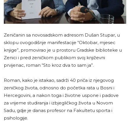
Zeničanin sa novosadskom adresom Dušan Stupar, u
sklopu ovogodišnje manifestacije “Oktobar, mjesec
knjige”, promovirao je u prostoru Gradske biblioteke u
Zenici i pred zeničkom publikom svoj književni
prvijenac, roman “Sto kroz dva to sam ja”.
Roman, kako je istakao, sadrži 40 priča iz njegovog
zeničkog života, odnosno do početka rata u Bosni i
Hercegovini, a nakon toga i životne uspone i padove
za vrijeme studiranja i izbjegličkog života u Novom
Sadu, gdje je danas profesor na Fakultetu sporta i
psihologije.