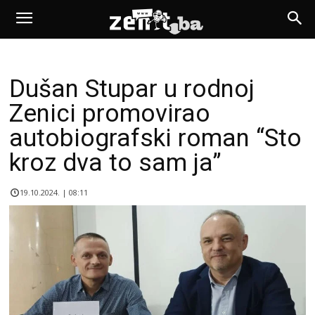
Dušan Stupar u rodnoj
Zenici promovirao
autobiografski roman “Sto
kroz dva to sam ja”
19.10.2024. | 08:11