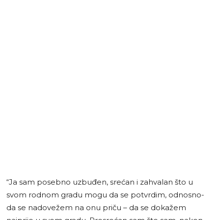
“Ja sam posebno uzbuđen, srećan i zahvalan što u
svom rodnom gradu mogu da se potvrdim, odnosno-
da se nadovežem na onu priču – da se dokažem