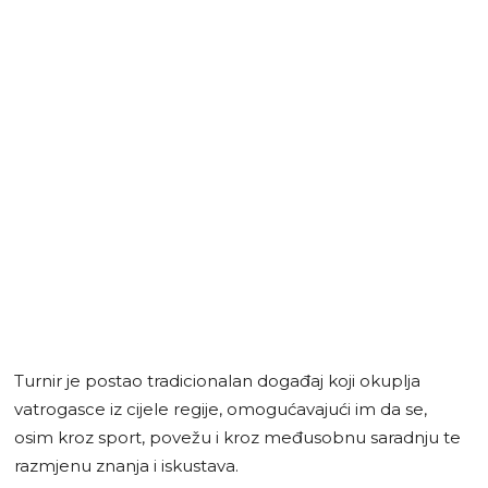
Turnir je postao tradicionalan događaj koji okuplja
vatrogasce iz cijele regije, omogućavajući im da se,
osim kroz sport, povežu i kroz međusobnu saradnju te
razmjenu znanja i iskustava.