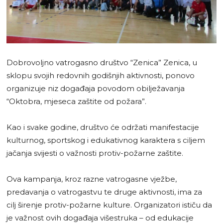
Dobrovoljno vatrogasno društvo “Zenica” Zenica, u
sklopu svojih redovnih godišnjih aktivnosti, ponovo
organizuje niz događaja povodom obilježavanja
“Oktobra, mjeseca zaštite od požara”.
Kao i svake godine, društvo će održati manifestacije
kulturnog, sportskog i edukativnog karaktera s ciljem
jačanja svijesti o važnosti protiv-požarne zaštite.
Ova kampanja, kroz razne vatrogasne vježbe,
predavanja o vatrogastvu te druge aktivnosti, ima za
cilj širenje protiv-požarne kulture. Organizatori ističu da
je važnost ovih događaja višestruka – od edukacije