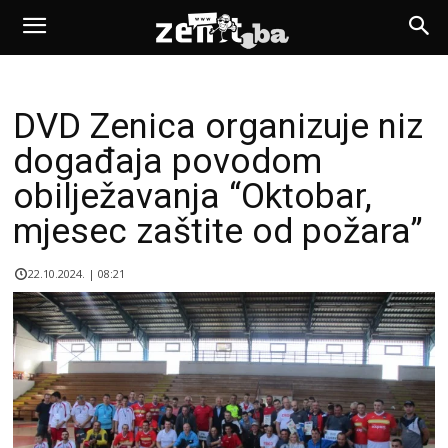
DVD Zenica organizuje niz
događaja povodom
obilježavanja “Oktobar,
mjesec zaštite od požara”
22.10.2024. | 08:21