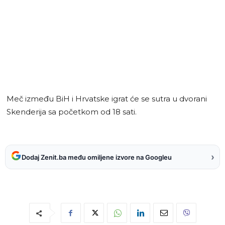
Meč između BiH i Hrvatske igrat će se sutra u dvorani
Skenderija sa početkom od 18 sati.
›
Dodaj Zenit.ba među omiljene izvore na Googleu