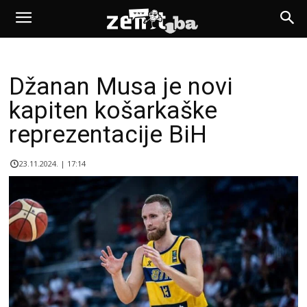
Džanan Musa je novi
kapiten košarkaške
reprezentacije BiH
23.11.2024. | 17:14