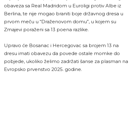
obaveza sa Real Madridom u Euroligi protiv Albe iz
Berlina, te nije mogao braniti boje državnog dresa u
prvom meču u “Draženovom domu”, u kojem su
Zmajevi poraženi sa 13 poena razlike.
Upravo će Bosanac i Hercegovac sa brojem 13 na
dresu imati obavezu da povede ostale momke do
pobjede, ukoliko želimo zadržati šanse za plasman na
Evropsko prvenstvo 2025. godine.