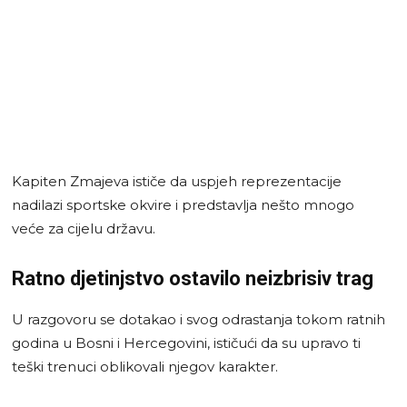
Kapiten Zmajeva ističe da uspjeh reprezentacije
nadilazi sportske okvire i predstavlja nešto mnogo
veće za cijelu državu.
Ratno djetinjstvo ostavilo neizbrisiv trag
U razgovoru se dotakao i svog odrastanja tokom ratnih
godina u Bosni i Hercegovini, ističući da su upravo ti
teški trenuci oblikovali njegov karakter.