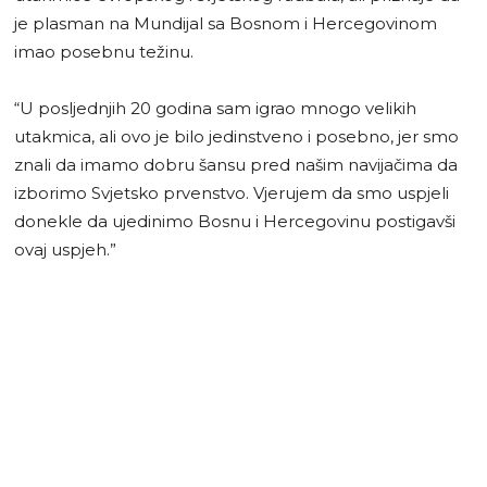
je plasman na Mundijal sa Bosnom i Hercegovinom
imao posebnu težinu.
“U posljednjih 20 godina sam igrao mnogo velikih
utakmica, ali ovo je bilo jedinstveno i posebno, jer smo
znali da imamo dobru šansu pred našim navijačima da
izborimo Svjetsko prvenstvo. Vjerujem da smo uspjeli
donekle da ujedinimo Bosnu i Hercegovinu postigavši
ovaj uspjeh.”