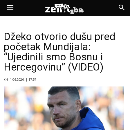
Džeko otvorio dušu pred
početak Mundijala:
“Ujedinili smo Bosnu i
Hercegovinu” (VIDEO)
11.06.2026. | 17:57