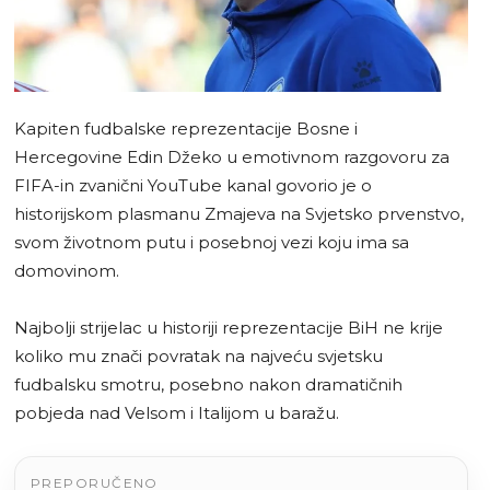
Kapiten fudbalske reprezentacije Bosne i
Hercegovine Edin Džeko u emotivnom razgovoru za
FIFA-in zvanični YouTube kanal govorio je o
historijskom plasmanu Zmajeva na Svjetsko prvenstvo,
svom životnom putu i posebnoj vezi koju ima sa
domovinom.
Najbolji strijelac u historiji reprezentacije BiH ne krije
koliko mu znači povratak na najveću svjetsku
fudbalsku smotru, posebno nakon dramatičnih
pobjeda nad Velsom i Italijom u baražu.
PREPORUČENO