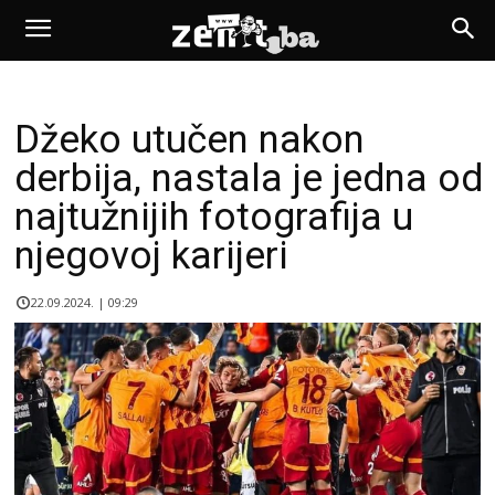
Džeko utučen nakon
derbija, nastala je jedna od
najtužnijih fotografija u
njegovoj karijeri
22.09.2024. | 09:29