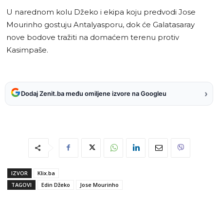
U narednom kolu Džeko i ekipa koju predvodi Jose
Mourinho gostuju Antalyasporu, dok će Galatasaray
nove bodove tražiti na domaćem terenu protiv
Kasimpaše.
›
Dodaj Zenit.ba među omiljene izvore na Googleu
IZVOR
Klix.ba
TAGOVI
Edin Džeko
Jose Mourinho