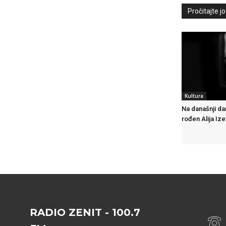
Pročitajte još
Kultura
Na današnji da
rođen Alija Iz
RADIO ZENIT - 100.7