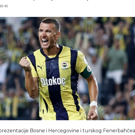
 20:45
prezentacije Bosne i Hercegovine i turskog Fenerbahčea