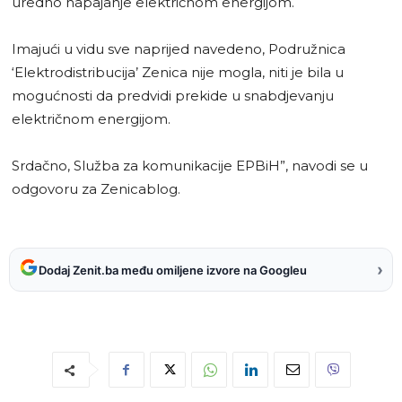
uredno napajanje električnom energijom.
Imajući u vidu sve naprijed navedeno, Podružnica
‘Elektrodistribucija’ Zenica nije mogla, niti je bila u
mogućnosti da predvidi prekide u snabdjevanju
električnom energijom.
Srdačno, Služba za komunikacije EPBiH”, navodi se u
odgovoru za Zenicablog.
›
Dodaj Zenit.ba među omiljene izvore na Googleu