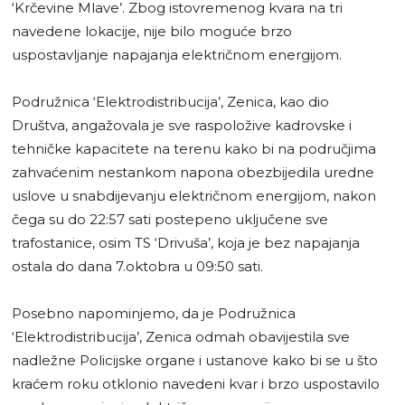
‘Krčevine Mlave’. Zbog istovremenog kvara na tri
navedene lokacije, nije bilo moguće brzo
uspostavljanje napajanja električnom energijom.
Podružnica ‘Elektrodistribucija’, Zenica, kao dio
Društva, angažovala je sve raspoložive kadrovske i
tehničke kapacitete na terenu kako bi na područjima
zahvaćenim nestankom napona obezbijedila uredne
uslove u snabdijevanju električnom energijom, nakon
čega su do 22:57 sati postepeno uključene sve
trafostanice, osim TS ‘Drivuša’, koja je bez napajanja
ostala do dana 7.oktobra u 09:50 sati.
Posebno napominjemo, da je Podružnica
‘Elektrodistribucija’, Zenica odmah obavijestila sve
nadležne Policijske organe i ustanove kako bi se u što
kraćem roku otklonio navedeni kvar i brzo uspostavilo