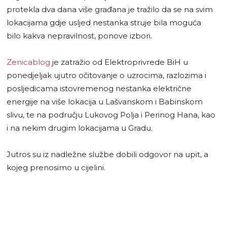
protekla dva dana više građana je tražilo da se na svim
lokacijama gdje usljed nestanka struje bila moguća
bilo kakva nepravilnost, ponove izbori.
Zenicablog
je zatražio od Elektroprivrede BiH u
ponedjeljak ujutro očitovanje o uzrocima, razlozima i
posljedicama istovremenog nestanka električne
energije na više lokacija u Lašvanskom i Babinskom
slivu, te na području Lukovog Polja i Perinog Hana, kao
i na nekim drugim lokacijama u Gradu.
Jutros su iz nadležne službe dobili odgovor na upit, a
kojeg prenosimo u cijelini.