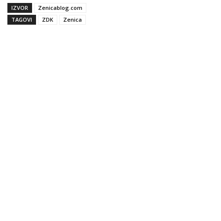
IZVOR
Zenicablog.com
TAGOVI
ZDK
Zenica