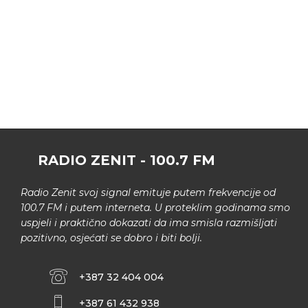
RADIO ZENIT - 100.7 FM
Radio Zenit svoj signal emituje putem frekvencije od
100.7 FM i putem interneta. U proteklim godinama smo
uspjeli i praktično dokazati da ima smisla razmišljati
pozitivno, osjećati se dobro i biti bolji.
+387 32 404 004
+387 61 432 938