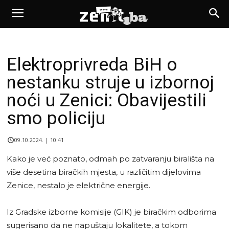
Elektroprivreda BiH o
nestanku struje u izbornoj
noći u Zenici: Obavijestili
smo policiju
09.10.2024. | 10:41
Kako je već poznato, odmah po zatvaranju birališta na
više desetina biračkih mjesta, u različitim dijelovima
Zenice, nestalo je električne energije.
Iz Gradske izborne komisije (GIK) je biračkim odborima
sugerisano da ne napuštaju lokalitete, a tokom