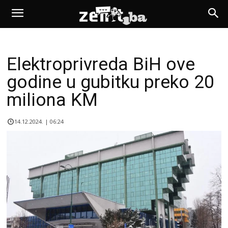
Elektroprivreda BiH ove
godine u gubitku preko 20
miliona KM
14.12.2024. | 06:24