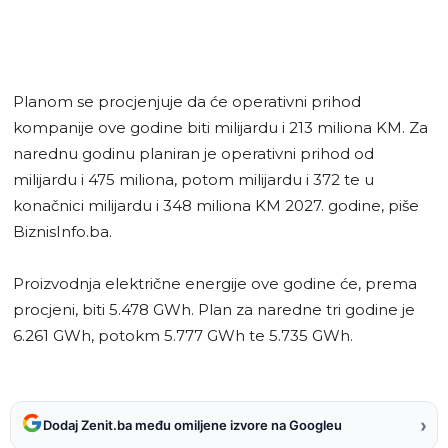
Planom se procjenjuje da će operativni prihod
kompanije ove godine biti milijardu i 213 miliona KM. Za
narednu godinu planiran je operativni prihod od
milijardu i 475 miliona, potom milijardu i 372 te u
konačnici milijardu i 348 miliona KM 2027. godine, piše
BiznisInfo.ba.
Proizvodnja električne energije ove godine će, prema
procjeni, biti 5.478 GWh. Plan za naredne tri godine je
6.261 GWh, potokm 5.777 GWh te 5.735 GWh.
›
Dodaj Zenit.ba među omiljene izvore na Googleu