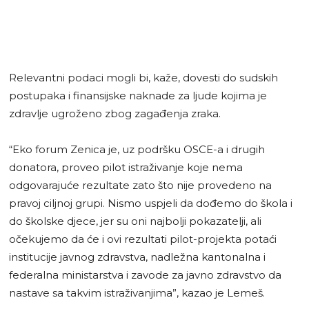
Relevantni podaci mogli bi, kaže, dovesti do sudskih
postupaka i finansijske naknade za ljude kojima je
zdravlje ugroženo zbog zagađenja zraka.
“Eko forum Zenica je, uz podršku OSCE-a i drugih
donatora, proveo pilot istraživanje koje nema
odgovarajuće rezultate zato što nije provedeno na
pravoj ciljnoj grupi. Nismo uspjeli da dođemo do škola i
do školske djece, jer su oni najbolji pokazatelji, ali
očekujemo da će i ovi rezultati pilot-projekta potaći
institucije javnog zdravstva, nadležna kantonalna i
federalna ministarstva i zavode za javno zdravstvo da
nastave sa takvim istraživanjima”, kazao je Lemeš.