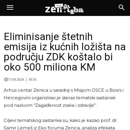
Eliminisanje štetnih
emisija iz kućnih ložišta na
području ZDK koštalo bi
oko 500 miliona KM
17.09.2024. | 18:35
Arhus centar Zenica u saradnji s Misijom OSCE u Bosni i
Hercegovini organizirao je danas tematski sastanak
pod nazivom “Zagađenost zraka i zdravlje”.
Ciljevi tematskog sastanka su, kako je kazao prof. dr.
Samir Lemeš iz Eko foruma Zenica, analiza efekata