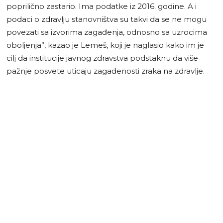
poprilično zastario. Ima podatke iz 2016. godine. A i
podaci o zdravlju stanovništva su takvi da se ne mogu
povezati sa izvorima zagađenja, odnosno sa uzrocima
oboljenja”, kazao je Lemeš, koji je naglasio kako im je
cilj da institucije javnog zdravstva podstaknu da više
pažnje posvete uticaju zagađenosti zraka na zdravlje.