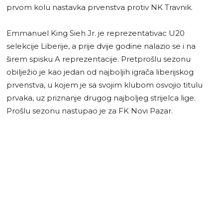
prvom kolu nastavka prvenstva protiv NK Travnik.
Emmanuel King Sieh Jr. je reprezentativac U20
selekcije Liberije, a prije dvije godine nalazio se i na
širem spisku A reprezentacije. Pretprošlu sezonu
obilježio je kao jedan od najboljih igrača liberijskog
prvenstva, u kojem je sa svojim klubom osvojio titulu
prvaka, uz priznanje drugog najboljeg strijelca lige.
Prošlu sezonu nastupao je za FK Novi Pazar.