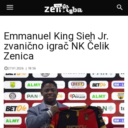
Emmanuel King Sieh Jr.
zvanično igrač NK Čelik
Zenica
27.01.2026. | 18:56