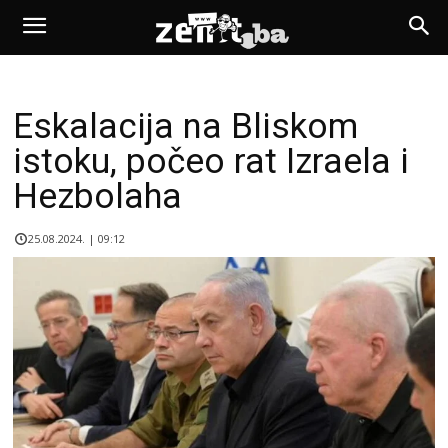
Eskalacija na Bliskom
istoku, počeo rat Izraela i
Hezbolaha
25.08.2024. | 09:12