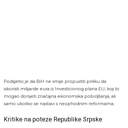
Podsjetio je da BiH ne smije propustiti priliku da
iskoristi milijarde eura iz Investicionog plana EU, koji bi
mogao donijeti značajna ekonomska poboljšanja, ali
samo ukoliko se nastavi s neophodnim reformama.
Kritike na poteze Republike Srpske