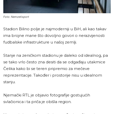
Foto: Nemzetisport
Stadion Bilino polje je najmoderniji u BiH, ali kao takav
ima brojne mane što dovoljno govori o nerazvijenosti
fudbalske infrastrukture u našoj zemlji.
Stanje na zeničkom stadionu je daleko od idealnog, pa
se tako vrlo često zna desiti da se odgađaju utakmice
Čelika kako bi se teren pripremio za mečeve
reprezentacije. Također i prostorije nisu u idealnom
stanju.
Njemački RTL je objavio fotografije gostujućih
svlačionica i ta priča je obišla region.