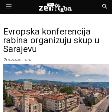
Evropska konferencija
rabina organizuju skup u
Sarajevu
10.06.2025. | 17:40