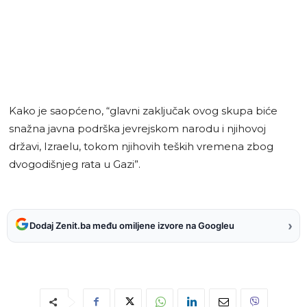
Kako je saopćeno, “glavni zaključak ovog skupa biće
snažna javna podrška jevrejskom narodu i njihovoj
državi, Izraelu, tokom njihovih teških vremena zbog
dvogodišnjeg rata u Gazi”.
›
Dodaj Zenit.ba među omiljene izvore na Googleu