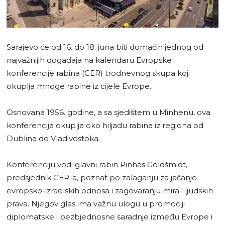
Sarajevo će od 16. do 18. juna biti domaćin jednog od
najvažnijih događaja na kalendaru Evropske
konferencije rabina (CER) trodnevnog skupa koji
okuplja mnoge rabine iz cijele Evrope.
Osnovana 1956. godine, a sa sjedištem u Minhenu, ova
konferencija okuplja oko hiljadu rabina iz regiona od
Dublina do Vladivostoka.
Konferenciju vodi glavni rabin Pinhas Goldšmidt,
predsjednik CER-a, poznat po zalaganju za jačanje
evropsko-izraelskih odnosa i zagovaranju mira i ljudskih
prava. Njegov glas ima važnu ulogu u promociji
diplomatske i bezbjednosne saradnje između Evrope i