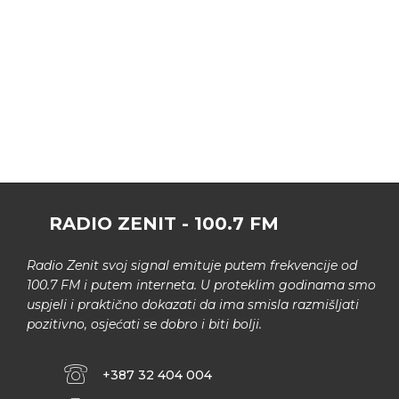
RADIO ZENIT - 100.7 FM
Radio Zenit svoj signal emituje putem frekvencije od
100.7 FM i putem interneta. U proteklim godinama smo
uspjeli i praktično dokazati da ima smisla razmišljati
pozitivno, osjećati se dobro i biti bolji.
+387 32 404 004