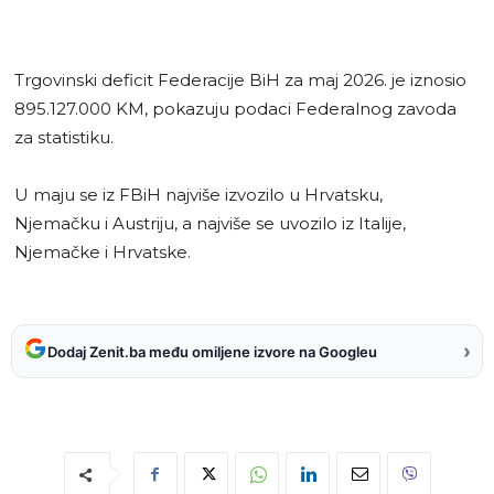
Trgovinski deficit Federacije BiH za maj 2026. je iznosio
895.127.000 KM, pokazuju podaci Federalnog zavoda
za statistiku.
U maju se iz FBiH najviše izvozilo u Hrvatsku,
Njemačku i Austriju, a najviše se uvozilo iz Italije,
Njemačke i Hrvatske.
›
Dodaj Zenit.ba među omiljene izvore na Googleu