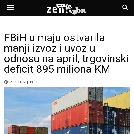
FBiH u maju ostvarila
manji izvoz i uvoz u
odnosu na april, trgovinski
deficit 895 miliona KM
22.06.2026. | 18:13