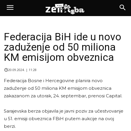
Federacija BiH ide u novo
zaduženje od 50 miliona
KM emisijom obveznica
20.09.2024. | 11:28
Federacija Bosne i Hercegovine planira novo
zaduženje od 50 miliona KM emisijom obveznica
zakazanom za utorak, 24. septembar, prenosi Capital.
Sarajevska berza objavila je javni poziv za učestvovanje
u 51. emisiji obveznica FBiH putem aukcije na ovoj
berzi.