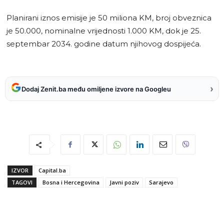
Planirani iznos emisije je 50 miliona KM, broj obveznica
je 50.000, nominalne vrijednosti 1.000 KM, dok je 25.
septembar 2034. godine datum njihovog dospijeća.
›
Dodaj Zenit.ba među omiljene izvore na Googleu
IZVOR
Capital.ba
TAGOVI
Bosna i Hercegovina
Javni poziv
Sarajevo