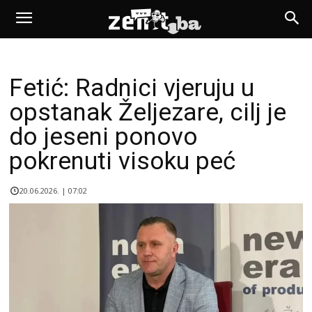
Fetić: Radnici vjeruju u
opstanak Željezare, cilj je
do jeseni ponovo
pokrenuti visoku peć
20.06.2026. | 07:02