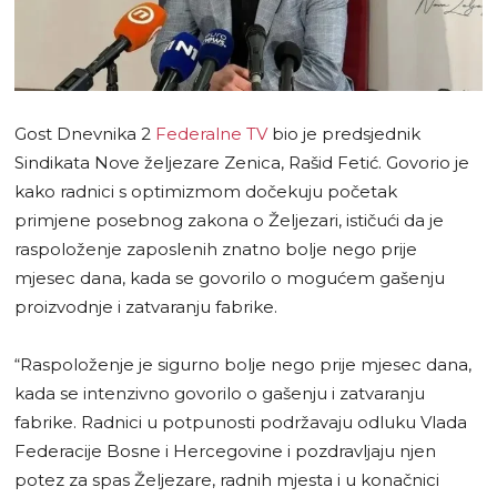
Gost Dnevnika 2
Federalne TV
bio je predsjednik
Sindikata Nove željezare Zenica, Rašid Fetić. Govorio je
kako radnici s optimizmom dočekuju početak
primjene posebnog zakona o Željezari, ističući da je
raspoloženje zaposlenih znatno bolje nego prije
mjesec dana, kada se govorilo o mogućem gašenju
proizvodnje i zatvaranju fabrike.
“Raspoloženje je sigurno bolje nego prije mjesec dana,
kada se intenzivno govorilo o gašenju i zatvaranju
fabrike. Radnici u potpunosti podržavaju odluku Vlada
Federacije Bosne i Hercegovine i pozdravljaju njen
potez za spas Željezare, radnih mjesta i u konačnici