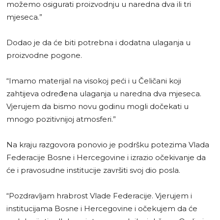
možemo osigurati proizvodnju u naredna dva ili tri
mjeseca.”
Dodao je da će biti potrebna i dodatna ulaganja u
proizvodne pogone.
“Imamo materijal na visokoj peći i u Čeličani koji
zahtijeva određena ulaganja u naredna dva mjeseca.
Vjerujem da bismo novu godinu mogli dočekati u
mnogo pozitivnijoj atmosferi.”
Na kraju razgovora ponovio je podršku potezima Vlada
Federacije Bosne i Hercegovine i izrazio očekivanje da
će i pravosudne institucije završiti svoj dio posla.
“Pozdravljam hrabrost Vlade Federacije. Vjerujem i
institucijama Bosne i Hercegovine i očekujem da će