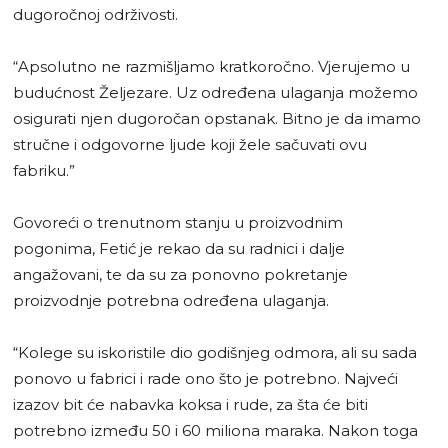
dugoročnoj održivosti.
“Apsolutno ne razmišljamo kratkoročno. Vjerujemo u
budućnost Željezare. Uz određena ulaganja možemo
osigurati njen dugoročan opstanak. Bitno je da imamo
stručne i odgovorne ljude koji žele sačuvati ovu
fabriku.”
Govoreći o trenutnom stanju u proizvodnim
pogonima, Fetić je rekao da su radnici i dalje
angažovani, te da su za ponovno pokretanje
proizvodnje potrebna određena ulaganja.
“Kolege su iskoristile dio godišnjeg odmora, ali su sada
ponovo u fabrici i rade ono što je potrebno. Najveći
izazov bit će nabavka koksa i rude, za šta će biti
potrebno između 50 i 60 miliona maraka. Nakon toga