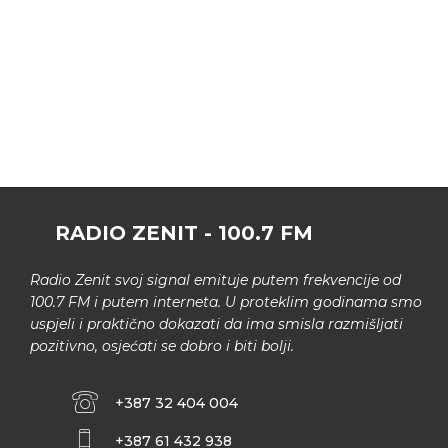
RADIO ZENIT - 100.7 FM
Radio Zenit svoj signal emituje putem frekvencije od
100.7 FM i putem interneta. U proteklim godinama smo
uspjeli i praktično dokazati da ima smisla razmišljati
pozitivno, osjećati se dobro i biti bolji.
+387 32 404 004
+387 61 432 938