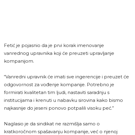
Fetić je pojasnio da je prvi korak imenovanje
vanrednog upravnika koji će preuzeti upravljanje
kompanijom.
“Vanredni upravnik će imati sve ingerencije i preuzet će
odgovornost za vođenje kompanije. Potrebno je
formirati kvalitetan tim ljudi, nastaviti saradnju s
institucijama i krenuti u nabavku sirovina kako bismo
najkasnije do jeseni ponovo potpalili visoku peć.”
Naglasio je da sindikat ne razmišlja samo o
kratkoročnom spašavanju kompanije, već o njenoj