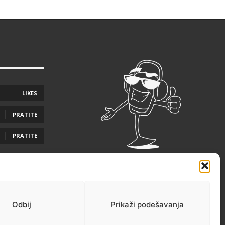
LIKES
PRATITE
PRATITE
Odbij
Prikaži podešavanja