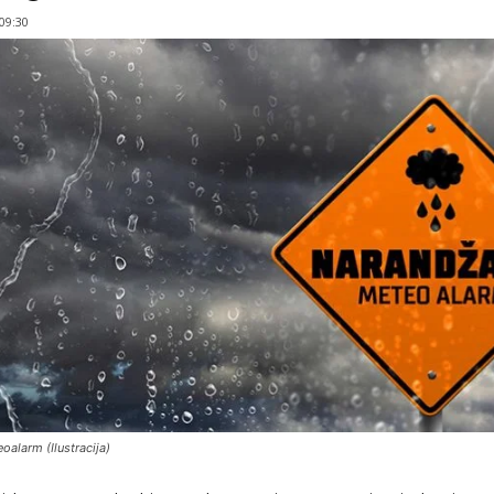
 09:30
oalarm (Ilustracija)