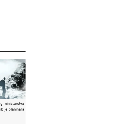
g ministarstva
ibije planinara