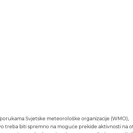
porukama Svjetske meteorološke organizacije (WMO),
vo treba biti spremno na moguće prekide aktivnosti na 