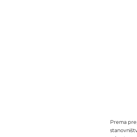
Prema pre
stanovništ