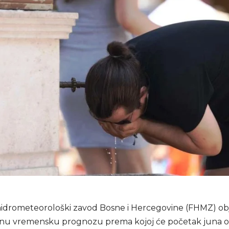
hidrometeorološki zavod Bosne i Hercegovine (FHMZ) obj
nu vremensku prognozu prema kojoj će početak juna obi