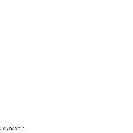
u sunčanih