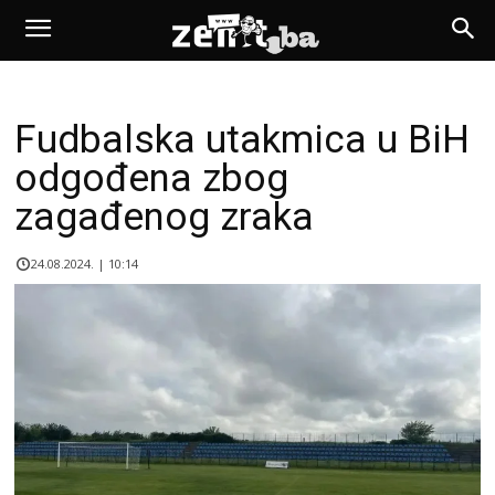
Fudbalska utakmica u BiH
odgođena zbog
zagađenog zraka
24.08.2024. | 10:14