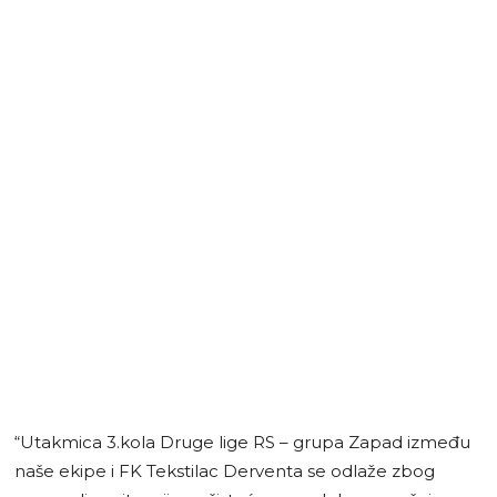
“Utakmica 3.kola Druge lige RS – grupa Zapad između
naše ekipe i FK Tekstilac Derventa se odlaže zbog