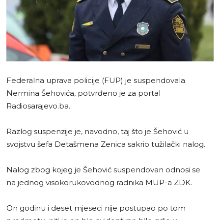
Federalna uprava policije (FUP) je suspendovala
Nermina Šehovića, potvrđeno je za portal
Radiosarajevo.ba.
Razlog suspenzije je, navodno, taj što je Šehović u
svojstvu šefa Detašmena Zenica sakrio tužilački nalog.
Nalog zbog kojeg je Šehović suspendovan odnosi se
na jednog visokorukovodnog radnika MUP-a ZDK.
On godinu i deset mjeseci nije postupao po tom