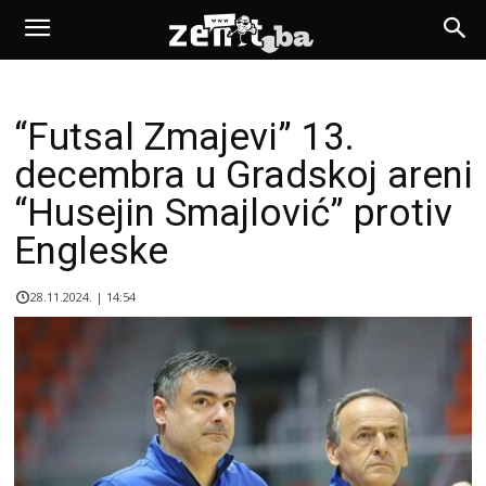
“Futsal Zmajevi” 13.
decembra u Gradskoj areni
“Husejin Smajlović” protiv
Engleske
28.11.2024. | 14:54