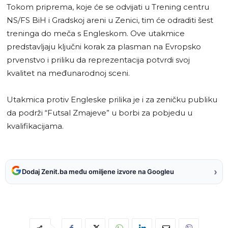
Tokom priprema, koje će se odvijati u Trening centru
NS/FS BiH i Gradskoj areni u Zenici, tim će odraditi šest
treninga do meča s Engleskom. Ove utakmice
predstavljaju ključni korak za plasman na Evropsko
prvenstvo i priliku da reprezentacija potvrdi svoj
kvalitet na međunarodnoj sceni.
Utakmica protiv Engleske prilika je i za zeničku publiku
da podrži “Futsal Zmajeve” u borbi za pobjedu u
kvalifikacijama.
›
Dodaj Zenit.ba među omiljene izvore na Googleu