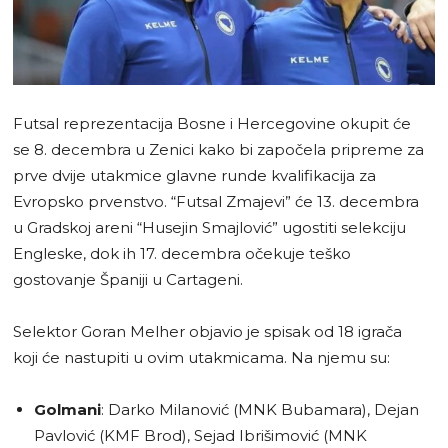
Futsal reprezentacija Bosne i Hercegovine okupit će
se 8. decembra u Zenici kako bi započela pripreme za
prve dvije utakmice glavne runde kvalifikacija za
Evropsko prvenstvo. “Futsal Zmajevi” će 13. decembra
u Gradskoj areni “Husejin Smajlović” ugostiti selekciju
Engleske, dok ih 17. decembra očekuje teško
gostovanje Španiji u Cartageni.
Selektor Goran Melher objavio je spisak od 18 igrača
koji će nastupiti u ovim utakmicama. Na njemu su:
Golmani
: Darko Milanović (MNK Bubamara), Dejan
Pavlović (KMF Brod), Sejad Ibrišimović (MNK