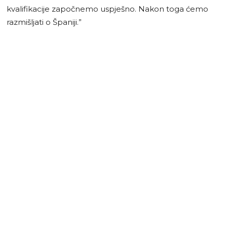
kvalifikacije započnemo uspješno. Nakon toga ćemo
razmišljati o Španiji.”