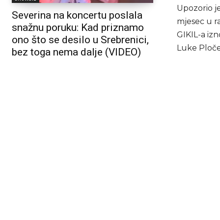
Upozorio je
Severina na koncertu poslala
mjesec u r
snažnu poruku: Kad priznamo
GIKIL-a izn
ono što se desilo u Srebrenici,
Luke Ploče
bez toga nema dalje (VIDEO)