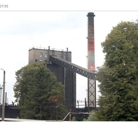
 07:35