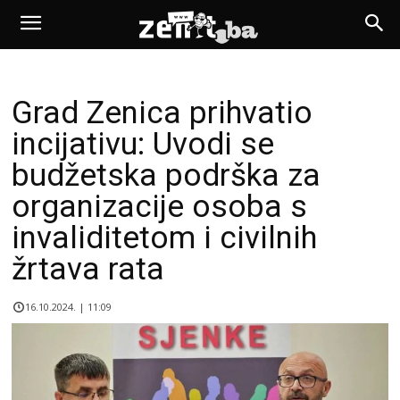
Grad Zenica prihvatio
incijativu: Uvodi se
budžetska podrška za
organizacije osoba s
invaliditetom i civilnih
žrtava rata
16.10.2024. | 11:09