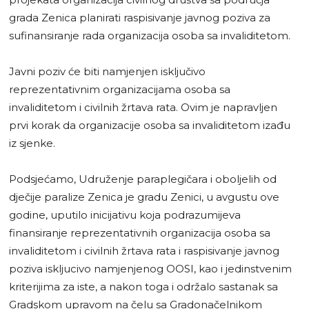
grada Zenica planirati raspisivanje javnog poziva za
sufinansiranje rada organizacija osoba sa invaliditetom.
Javni poziv će biti namjenjen isključivo
reprezentativnim organizacijama osoba sa
invaliditetom i civilnih žrtava rata. Ovim je napravljen
prvi korak da organizacije osoba sa invaliditetom izađu
iz sjenke.
Podsjećamo, Udruženje paraplegičara i oboljelih od
dječije paralize Zenica je gradu Zenici, u avgustu ove
godine, uputilo inicijativu koja podrazumijeva
finansiranje reprezentativnih organizacija osoba sa
invaliditetom i civilnih žrtava rata i raspisivanje javnog
poziva iskljucivo namjenjenog OOSI, kao i jedinstvenim
kriterijima za iste, a nakon toga i održalo sastanak sa
Gradskom upravom na čelu sa Gradonačelnikom