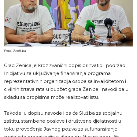
Foto: Zenit.ba
Grad Zenica je kroz zvanični dopis prihvatio i podržao
Inicijativu za uključivanje finansiranja programa
reprezentativnih organizacija osoba sa invaliditetom i
civilnih žrtava rata u budžet grada Zenice i navodi da u
skladu sa propisima može realizovati istu.
Takođe, u dopisu navode i da će Služba za socijalnu
zaštitu, stambene poslove i društvene djelatnosti u
toku provođenja Javnog poziva za sufunansiranje
projekata organizacija civilnog društva sa područja