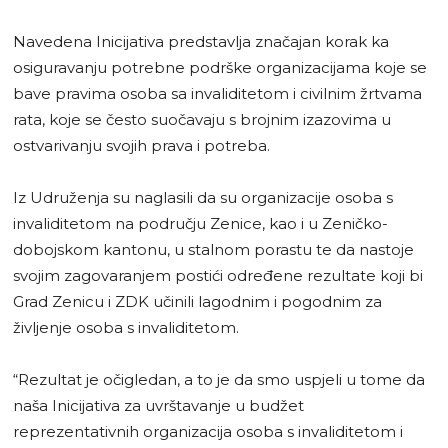
Navedena Inicijativa predstavlja značajan korak ka
osiguravanju potrebne podrške organizacijama koje se
bave pravima osoba sa invaliditetom i civilnim žrtvama
rata, koje se često suočavaju s brojnim izazovima u
ostvarivanju svojih prava i potreba.
Iz Udruženja su naglasili da su organizacije osoba s
invaliditetom na području Zenice, kao i u Zeničko-
dobojskom kantonu, u stalnom porastu te da nastoje
svojim zagovaranjem postići određene rezultate koji bi
Grad Zenicu i ZDK učinili lagodnim i pogodnim za
življenje osoba s invaliditetom.
“Rezultat je očigledan, a to je da smo uspjeli u tome da
naša Inicijativa za uvrštavanje u budžet
reprezentativnih organizacija osoba s invaliditetom i