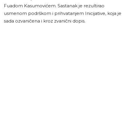
Fuadom Kasumovićem. Sastanak je rezultirao
usmenom podrškom i prihvatanjem Inicijative, koja je
sada ozvaničena i kroz zvanični dopis.