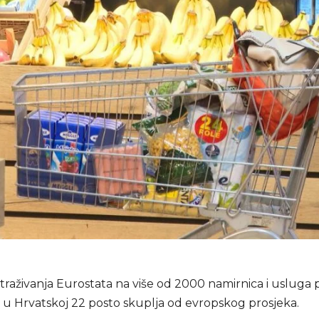
straživanja Eurostata na više od 2000 namirnica i usluga
a u Hrvatskoj 22 posto skuplja od evropskog prosjeka.