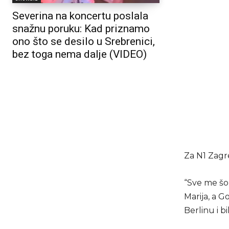
Severina na koncertu poslala
snažnu poruku: Kad priznamo
ono što se desilo u Srebrenici,
bez toga nema dalje (VIDEO)
Za N1 Zagre
“Sve me šok
Marija, a 
Berlinu i b