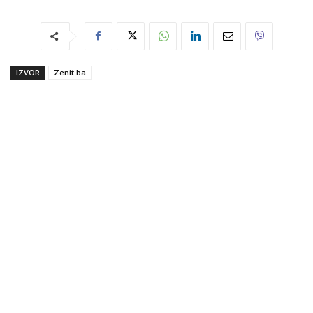
IZVOR
Zenit.ba