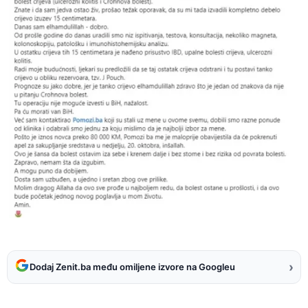
›
Dodaj Zenit.ba među omiljene izvore na Googleu