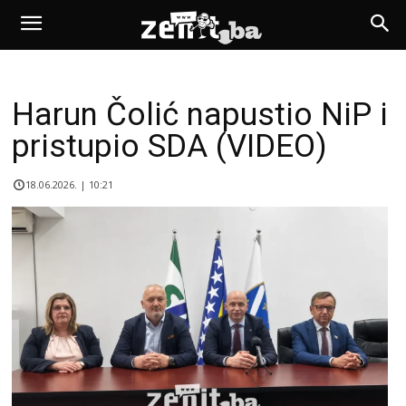
Harun Čolić napustio NiP i
pristupio SDA (VIDEO)
18.06.2026. | 10:21