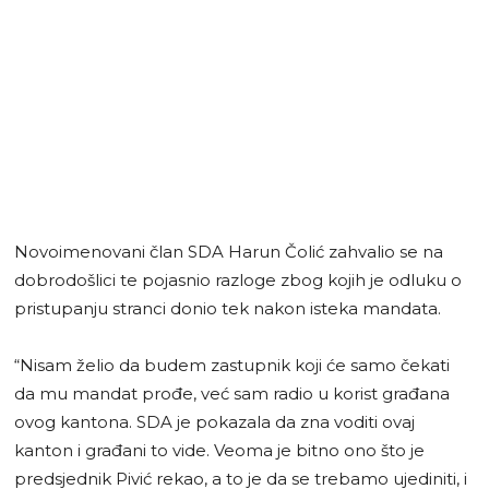
Novoimenovani član SDA Harun Čolić zahvalio se na
dobrodošlici te pojasnio razloge zbog kojih je odluku o
pristupanju stranci donio tek nakon isteka mandata.
“Nisam želio da budem zastupnik koji će samo čekati
da mu mandat prođe, već sam radio u korist građana
ovog kantona. SDA je pokazala da zna voditi ovaj
kanton i građani to vide. Veoma je bitno ono što je
predsjednik Pivić rekao, a to je da se trebamo ujediniti, i