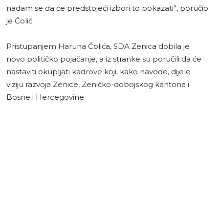
nadam se da će predstojeći izbori to pokazati”, poručio
je Čolić.
Pristupanjem Haruna Čolića, SDA Zenica dobila je
novo političko pojačanje, a iz stranke su poručili da će
nastaviti okupljati kadrove koji, kako navode, dijele
viziju razvoja Zenice, Zeničko-dobojskog kantona i
Bosne i Hercegovine.