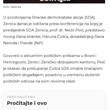
Foto: Zenit.ba
U prostorijama Stranke demokratske akcije (SDA)
Zenica danas je održana press konferencija na kojoj je
predsjednik SDA Zenica, prof. dr. Nezir Pivić, predstavio
novog člana stranke, Haruna Čolića, dosadašnjeg člana
Naroda i Pravde (NiP).
Govoreći o aktuelnim političkim prilikama u Bosni i
Hercegovini, Zenici i Zeničko-dobojskom kantonu, Pivić
je istakao da pristupanje Čolića SDA smatra značajnim
političkim događajem, posebno u vremenu složenih
političkih odnosa na svim nivoima vlasti.
PREPORUČENO
Pročitajte i ovo