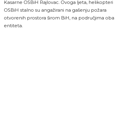
Kasarne OSBiH Rajlovac. Ovoga ljeta, helikopteri
OSBiH stalno su angažirani na gašenju požara
otvorenih prostora širom BiH, na područjima oba
entiteta.