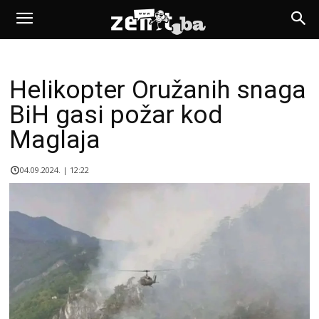
Helikopter Oružanih snaga
BiH gasi požar kod
Maglaja
04.09.2024. | 12:22