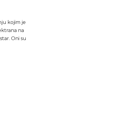
ju kojim je
ektrana na
star. Oni su