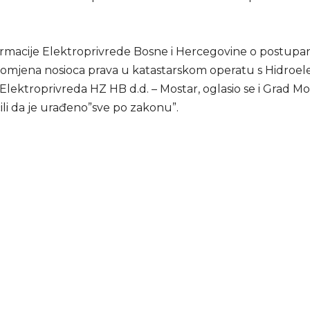
rmacije Elektroprivrede Bosne i Hercegovine o postupan
romjena nosioca prava u katastarskom operatu s Hidroel
Elektroprivreda HZ HB d.d. – Mostar, oglasio se i Grad Mo
ili da je urađeno”sve po zakonu”.