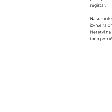
registar.
Nakon info
izvršena p
Neretvi na 
tada poruč