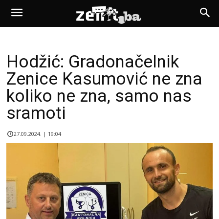
Hodžić: Gradonačelnik
Zenice Kasumović ne zna
koliko ne zna, samo nas
sramoti
27.09.2024. | 19:04