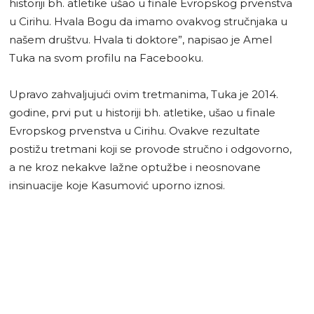
historiji bh. atletike ušao u finale Evropskog prvenstva
u Cirihu. Hvala Bogu da imamo ovakvog stručnjaka u
našem društvu. Hvala ti doktore”, napisao je Amel
Tuka na svom profilu na Facebooku.
Upravo zahvaljujući ovim tretmanima, Tuka je 2014.
godine, prvi put u historiji bh. atletike, ušao u finale
Evropskog prvenstva u Cirihu. Ovakve rezultate
postižu tretmani koji se provode stručno i odgovorno,
a ne kroz nekakve lažne optužbe i neosnovane
insinuacije koje Kasumović uporno iznosi.