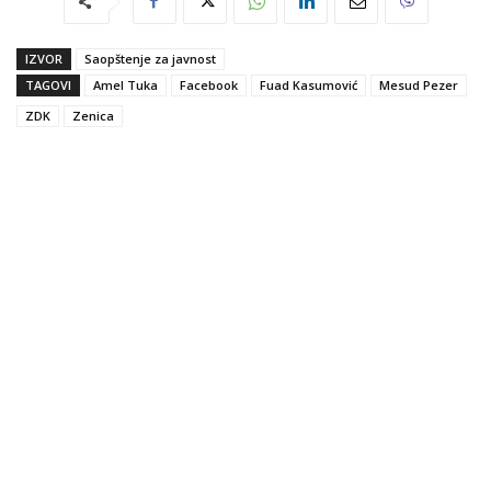
IZVOR
Saopštenje za javnost
TAGOVI
Amel Tuka
Facebook
Fuad Kasumović
Mesud Pezer
ZDK
Zenica