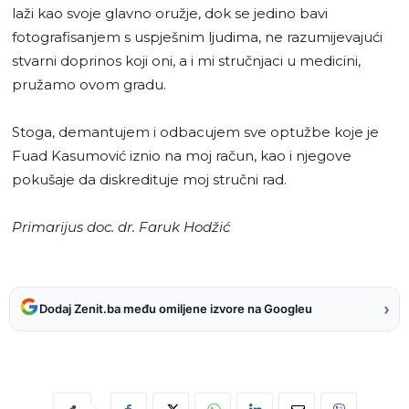
laži kao svoje glavno oružje, dok se jedino bavi
fotografisanjem s uspješnim ljudima, ne razumijevajući
stvarni doprinos koji oni, a i mi stručnjaci u medicini,
pružamo ovom gradu.
Stoga, demantujem i odbacujem sve optužbe koje je
Fuad Kasumović iznio na moj račun, kao i njegove
pokušaje da diskredituje moj stručni rad.
Primarijus doc. dr. Faruk Hodžić
›
Dodaj Zenit.ba među omiljene izvore na Googleu