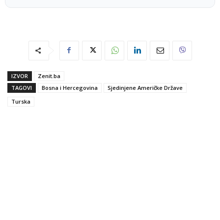
IZVOR
Zenit.ba
TAGOVI
Bosna i Hercegovina
Sjedinjene Američke Države
Turska