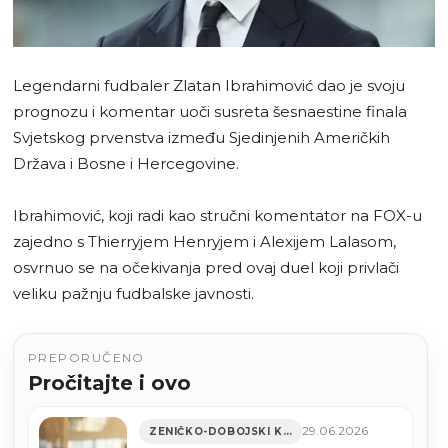
Legendarni fudbaler Zlatan Ibrahimović dao je svoju
prognozu i komentar uoči susreta šesnaestine finala
Svjetskog prvenstva između Sjedinjenih Američkih
Država i Bosne i Hercegovine.
Ibrahimović, koji radi kao stručni komentator na FOX-u
zajedno s Thierryjem Henryjem i Alexijem Lalasom,
osvrnuo se na očekivanja pred ovaj duel koji privlači
veliku pažnju fudbalske javnosti.
PREPORUČENO
Pročitajte i ovo
29.06.2026
ZENIČKO-DOBOJSKI KANTON