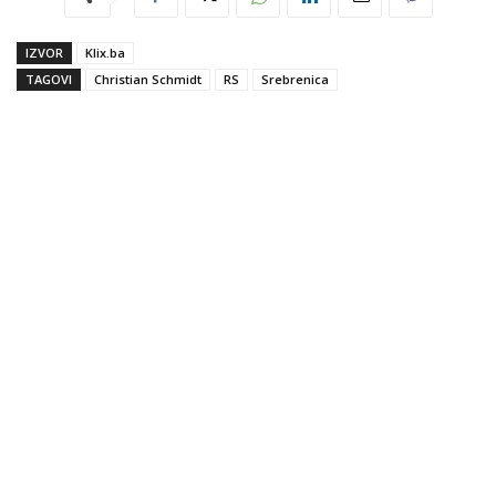
IZVOR
Klix.ba
TAGOVI
Christian Schmidt
RS
Srebrenica