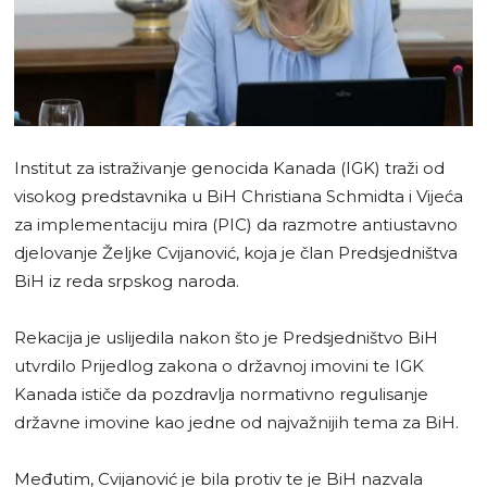
Institut za istraživanje genocida Kanada (IGK) traži od
visokog predstavnika u BiH Christiana Schmidta i Vijeća
za implementaciju mira (PIC) da razmotre antiustavno
djelovanje Željke Cvijanović, koja je član Predsjedništva
BiH iz reda srpskog naroda.
Rekacija je uslijedila nakon što je Predsjedništvo BiH
utvrdilo Prijedlog zakona o državnoj imovini te IGK
Kanada ističe da pozdravlja normativno regulisanje
državne imovine kao jedne od najvažnijih tema za BiH.
Međutim, Cvijanović je bila protiv te je BiH nazvala