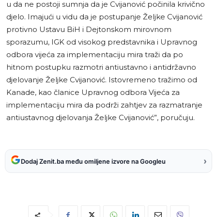
u da ne postoji sumnja da je Cvijanović počinila krivično
djelo. Imajući u vidu da je postupanje Željke Cvijanović
protivno Ustavu BiH i Dejtonskom mirovnom
sporazumu, IGK od visokog predstavnika i Upravnog
odbora vijeća za implementaciju mira traži da po
hitnom postupku razmotri antiustavno i antidržavno
djelovanje Željke Cvijanović. Istovremeno tražimo od
Kanade, kao članice Upravnog odbora Vijeća za
implementaciju mira da podrži zahtjev za razmatranje
antiustavnog djelovanja Željke Cvijanović”, poručuju.
›
Dodaj Zenit.ba među omiljene izvore na Googleu