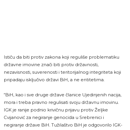
Ističu da biti protiv zakona koji reguliše problematiku
državne imovine znači biti protiv državnosti,
nezavisnosti, suverenosti i teritorijalnog integriteta koji
pripadaju isključivo državi BiH, a ne entitetima.
“BiH, kao i sve druge države članice Ujedinjenih nacija,
mora i treba pravno regulisati svoju državnu imovinu.
IGK je ranije podnio krivičnu prijavu protiv Željke
Cvijanović za negiranje genocida u Srebrenici i
negiranje države BiH. Tužilaštvo BiH je odgovorilo IGK-