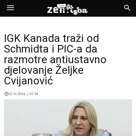
IGK Kanada traži od
Schmidta i PIC-a da
razmotre antiustavno
djelovanje Željke
Cvijanović
22.10.2024. | 07:54