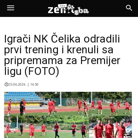
Igrači NK Čelika odradili
prvi trening i krenuli sa
pripremama za Premijer
ligu (FOTO)
25.06.2026. | 16:50