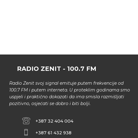
RADIO ZENIT - 100.7 FM
Radio Zenit svoj signal emituje putem frekvencije od
100.7 FM i putem interneta. U proteklim godinama smo
uspjeli i praktično dokazati da ima smisla razmišljati
pozitivno, osjećati se dobro i biti bolji.
+387 32 404 004
+387 61 432 938