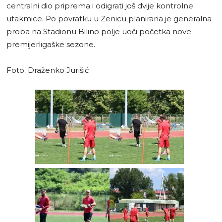
centralni dio priprema i odigrati još dvije kontrolne
utakmice. Po povratku u Zenicu planirana je generalna
proba na Stadionu Bilino polje uoči početka nove
premijerligaške sezone.
Foto: Draženko Jurišić