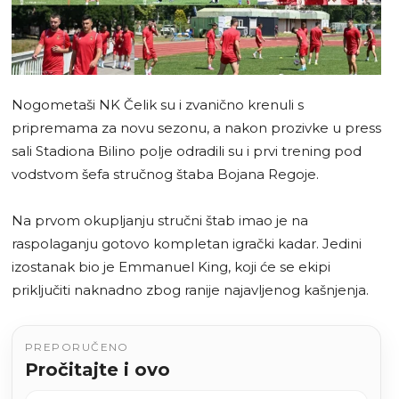
Nogometaši NK Čelik su i zvanično krenuli s
pripremama za novu sezonu, a nakon prozivke u press
sali Stadiona Bilino polje odradili su i prvi trening pod
vodstvom šefa stručnog štaba Bojana Regoje.
Na prvom okupljanju stručni štab imao je na
raspolaganju gotovo kompletan igrački kadar. Jedini
izostanak bio je Emmanuel King, koji će se ekipi
priključiti naknadno zbog ranije najavljenog kašnjenja.
PREPORUČENO
Pročitajte i ovo