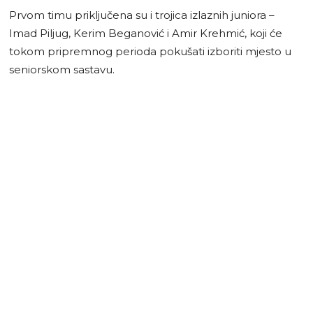
Prvom timu priključena su i trojica izlaznih juniora –
Imad Piljug, Kerim Beganović i Amir Krehmić, koji će
tokom pripremnog perioda pokušati izboriti mjesto u
seniorskom sastavu.