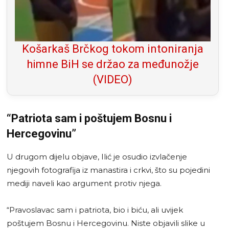
Košarkaš Brčkog tokom intoniranja
himne BiH se držao za međunožje
(VIDEO)
“Patriota sam i poštujem Bosnu i
Hercegovinu”
U drugom dijelu objave, Ilić je osudio izvlačenje
njegovih fotografija iz manastira i crkvi, što su pojedini
mediji naveli kao argument protiv njega.
“Pravoslavac sam i patriota, bio i biću, ali uvijek
poštujem Bosnu i Hercegovinu. Niste objavili slike u