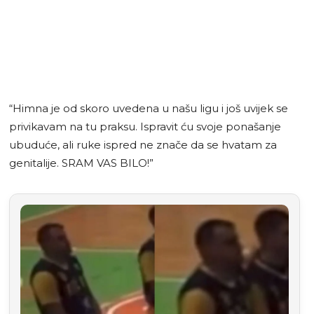
“Himna je od skoro uvedena u našu ligu i još uvijek se
privikavam na tu praksu. Ispravit ću svoje ponašanje
ubuduće, ali ruke ispred ne znače da se hvatam za
genitalije. SRAM VAS BILO!”