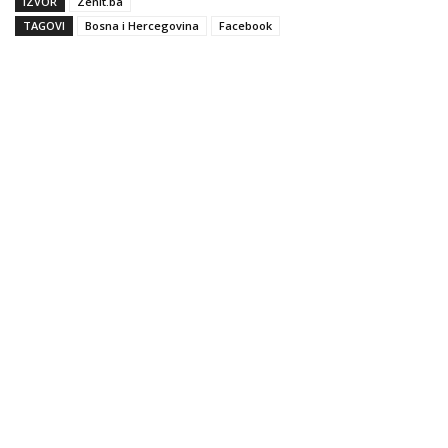
IZVOR
Zenit.ba
TAGOVI
Bosna i Hercegovina
Facebook