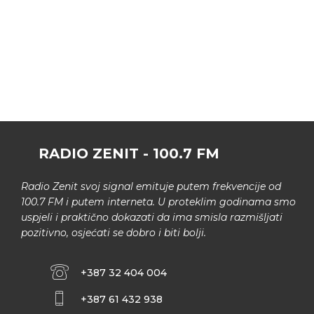
RADIO ZENIT - 100.7 FM
Radio Zenit svoj signal emituje putem frekvencije od
100.7 FM i putem interneta. U proteklim godinama smo
uspjeli i praktično dokazati da ima smisla razmišljati
pozitivno, osjećati se dobro i biti bolji.
+387 32 404 004
+387 61 432 938