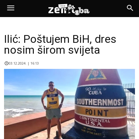
Ilić: Poštujem BiH, dres
nosim širom svijeta
03.12.2024. | 16:13