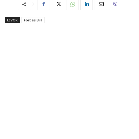
IZVOR
Forbes BiH