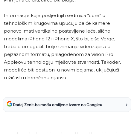
Informacije koje posljednjih sedmica “cure” u
tehnološkim krugovima upućuju da će kamere
ponovo imati vertikalno postavljene leće, slično
modelima iPhone 12 i iPhone X, što bi, piše Verge,
trebalo omogućiti bolje snimanje videozapisa u
pejzažnom formatu, prilagođenom za Vision Pro,
Appleovu tehnologiju mješovite stvarnosti. Također,
modeli će biti dostupni u novim bojama, uključujući
ružičastu i brončanu nijansu.
›
Dodaj Zenit.ba među omiljene izvore na Googleu