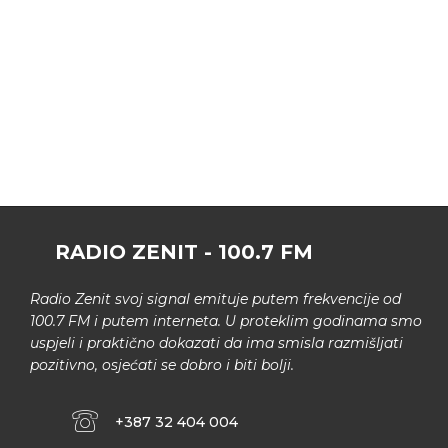
RADIO ZENIT - 100.7 FM
Radio Zenit svoj signal emituje putem frekvencije od
100.7 FM i putem interneta. U proteklim godinama smo
uspjeli i praktično dokazati da ima smisla razmišljati
pozitivno, osjećati se dobro i biti bolji.
+387 32 404 004