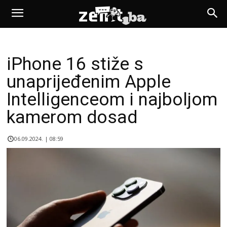
iPhone 16 stiže s
unaprijeđenim Apple
Intelligenceom i najboljom
kamerom dosad
06.09.2024. | 08:59