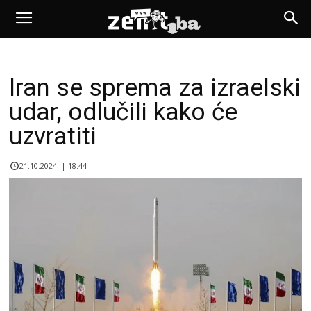
Iran se sprema za izraelski
udar, odlučili kako će
uzvratiti
21.10.2024. | 18:44